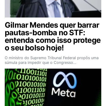
Gilmar Mendes quer barrar
pautas-bomba no STF:
entenda como isso protege
o seu bolso hoje!
O ministro do Supremo Tribunal Federal propôs uma
súmula para impedir que o Congresso…