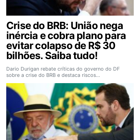
Crise do BRB: União nega
inércia e cobra plano para
evitar colapso de R$ 30
bilhões. Saiba tudo!
Dario Durigan rebate críticas do governo do DF
sobre a crise do BRB e destaca riscos…