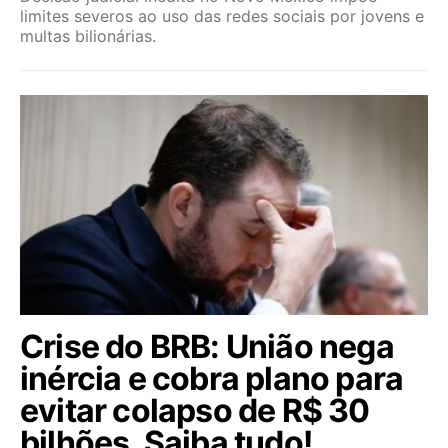
limites severos ao uso das redes sociais por jovens e
multas bilionárias.
Crise do BRB: União nega
inércia e cobra plano para
evitar colapso de R$ 30
bilhões. Saiba tudo!