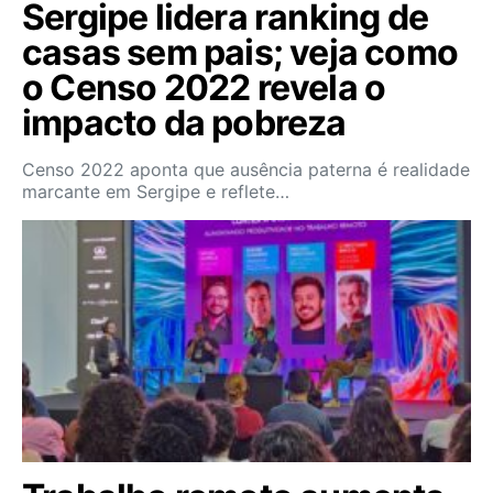
Sergipe lidera ranking de
casas sem pais; veja como
o Censo 2022 revela o
impacto da pobreza
Censo 2022 aponta que ausência paterna é realidade
marcante em Sergipe e reflete…