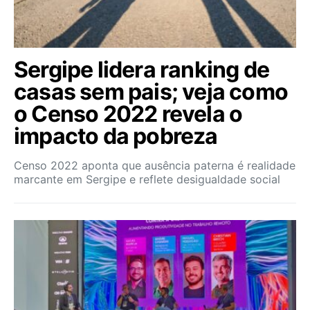
Sergipe lidera ranking de
casas sem pais; veja como
o Censo 2022 revela o
impacto da pobreza
Censo 2022 aponta que ausência paterna é realidade
marcante em Sergipe e reflete desigualdade social