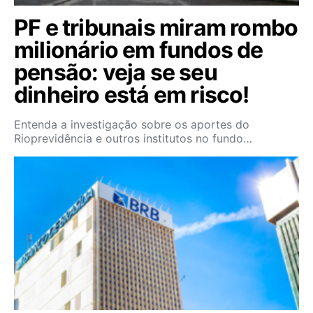
PF e tribunais miram rombo
milionário em fundos de
pensão: veja se seu
dinheiro está em risco!
Entenda a investigação sobre os aportes do
Rioprevidência e outros institutos no fundo…