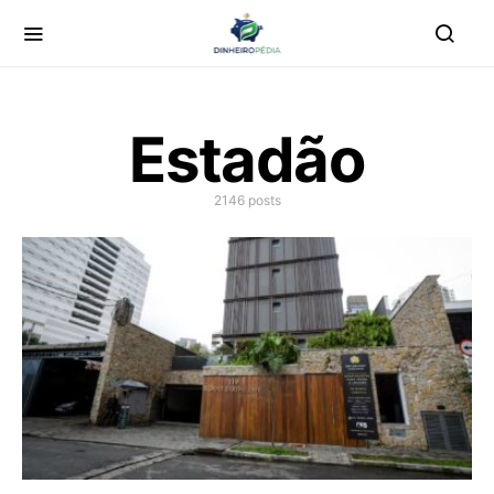
Estadão
2146 posts