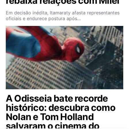
rebaixa relações com Milei
Em decisão inédita, Itamaraty afasta representantes
oficiais e endurece postura após…
A Odisseia bate recorde
histórico: descubra como
Nolan e Tom Holland
salvaram o cinema do