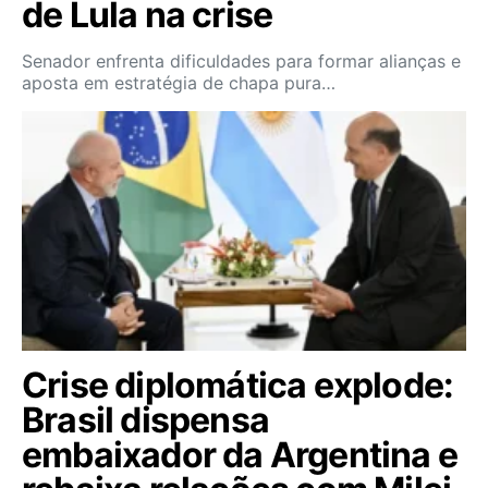
de Lula na crise
Senador enfrenta dificuldades para formar alianças e
aposta em estratégia de chapa pura…
Crise diplomática explode:
Brasil dispensa
embaixador da Argentina e