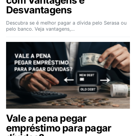
com Vantagens e
Desvantagens
Descubra se é melhor pagar a dívida pelo Serasa ou
pelo banco. Veja vantagens,…
Vale a pena pegar
empréstimo para pagar