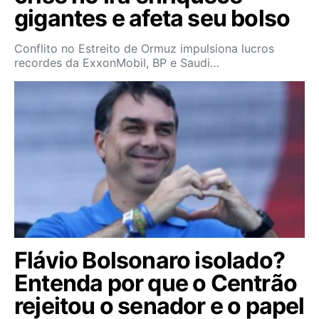
gigantes e afeta seu bolso
Conflito no Estreito de Ormuz impulsiona lucros
recordes da ExxonMobil, BP e Saudi…
Flávio Bolsonaro isolado?
Entenda por que o Centrão
rejeitou o senador e o papel