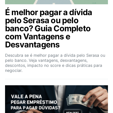
É melhor pagar a dívida
pelo Serasa ou pelo
banco? Guia Completo
com Vantagens e
Desvantagens
Descubra se é melhor pagar a dívida pelo Serasa ou
pelo banco. Veja vantagens, desvantagens,
descontos, impacto no score e dicas práticas para
negociar.