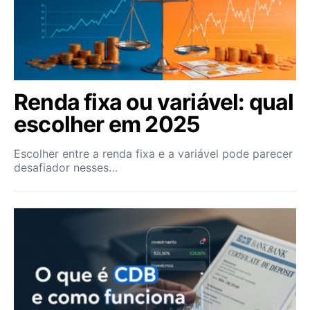
Renda fixa ou variável: qual
escolher em 2025
Escolher entre a renda fixa e a variável pode parecer
desafiador nesses…