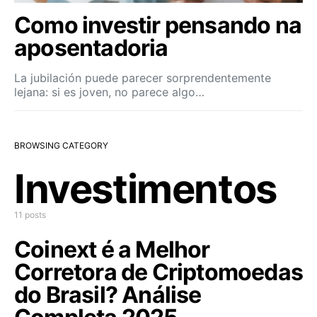
Como investir pensando na
aposentadoria
La jubilación puede parecer sorprendentemente
lejana: si es joven, no parece algo…
BROWSING CATEGORY
Investimentos
11 posts
Coinext é a Melhor
Corretora de Criptomoedas
do Brasil? Análise