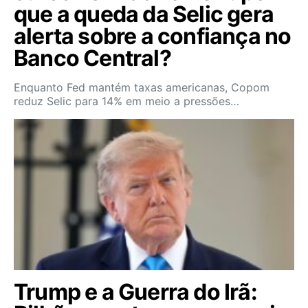
que a queda da Selic gera
alerta sobre a confiança no
Banco Central?
Enquanto Fed mantém taxas americanas, Copom
reduz Selic para 14% em meio a pressões…
Trump e a Guerra do Irã: