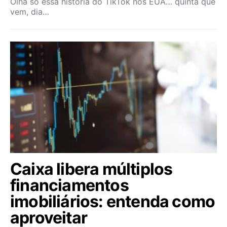
Olha só essa história do TikTok nos EUA… quinta que
vem, dia…
Caixa libera múltiplos
financiamentos
imobiliários: entenda como
aproveitar