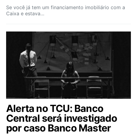
Se você já tem um financiamento imobiliário com a
Caixa e estava…
Alerta no TCU: Banco
Central será investigado
por caso Banco Master