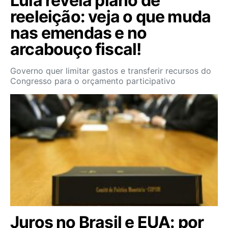
Lula revela plano de
reeleição: veja o que muda
nas emendas e no
arcabouço fiscal!
Governo quer limitar gastos e transferir recursos do
Congresso para o orçamento participativo
Juros no Brasil e EUA: por