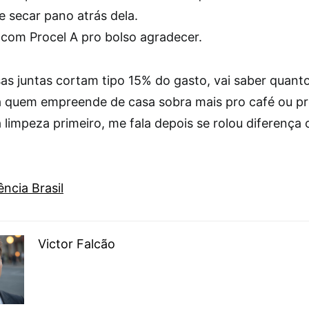
e secar pano atrás dela.
com Procel A pro bolso agradecer.
sas juntas cortam tipo 15% do gasto, vai saber quant
 quem empreende de casa sobra mais pro café ou pr
 limpeza primeiro, me fala depois se rolou diferença 
ncia Brasil
Victor Falcão