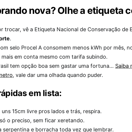
ando nova? Olhe a etiqueta c
r trocar, vê a Etiqueta Nacional de Conservação de E
orte
.
om selo Procel A consomem menos kWh por mês, no
i mais em conta mesmo com tarifa subindo.
rasil tem opção boa sem gastar uma fortuna…
Saiba 
metro
, vale dar uma olhada quando puder.
rápidas em lista:
 uns 15cm livre pros lados e trás, respira.
só o preciso, sem ficar xeretando.
 serpentina e borracha toda vez que lembrar.