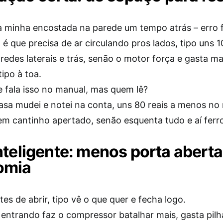
 a minha encostada na parede um tempo atrás – erro f
é que precisa de ar circulando pros lados, tipo uns 1
edes laterais e trás, senão o motor força e gasta ma
ipo à toa.
e fala isso no manual, mas quem lê?
asa mudei e notei na conta, uns 80 reais a menos no
em cantinho apertado, senão esquenta tudo e aí ferr
nteligente: menos porta aberta
omia
tes de abrir, tipo vê o que quer e fecha logo.
 entrando faz o compressor batalhar mais, gasta pilh