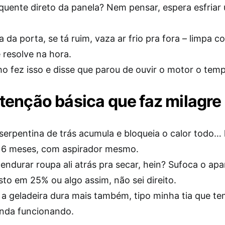
quente direto da panela? Nem pensar, espera esfriar
 da porta, se tá ruim, vaza ar frio pra fora – limpa 
 resolve na hora.
ho fez isso e disse que parou de ouvir o motor o tem
enção básica que faz milagre
serpentina de trás acumula e bloqueia o calor todo… 
 6 meses, com aspirador mesmo.
ndurar roupa ali atrás pra secar, hein? Sufoca o apa
to em 25% ou algo assim, não sei direito.
e a geladeira dura mais também, tipo minha tia que t
inda funcionando.