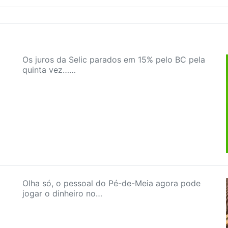
Os juros da Selic parados em 15% pelo BC pela
quinta vez……
Olha só, o pessoal do Pé-de-Meia agora pode
jogar o dinheiro no…