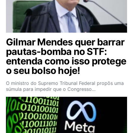
Gilmar Mendes quer barrar
pautas-bomba no STF:
entenda como isso protege
o seu bolso hoje!
O ministro do Supremo Tribunal Federal propôs uma
súmula para impedir que o Congresso…