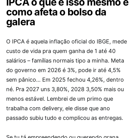
IPCA o que é isso mesmo e
como afeta o bolso da
galera
O IPCA é aquela inflação oficial do IBGE, mede
custo de vida pra quem ganha de 1 até 40
salários – famílias normais tipo a minha. Meta
do governo em 2026 é 3%, pode ir até 4,5%
sem pânico… Em 2025 fechou 4,26%, dentro
né. Pra 2027 uns 3,80%, 2028 3,50% mais ou
menos estável. Lembrei de um primo que
trabalha com delivery, ele disse que ano
passado subiu tudo e complicou as entregas.
Se tu tá empreendendo ou querendo grana