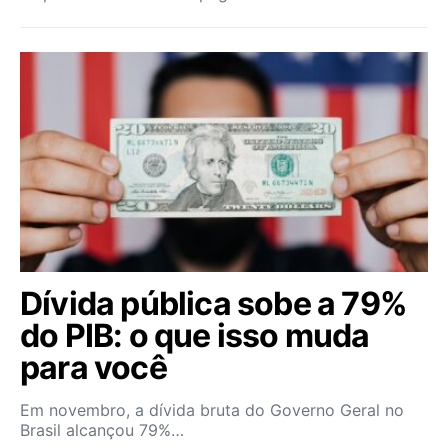
Dívida pública sobe a 79%
do PIB: o que isso muda
para você
Em novembro, a dívida bruta do Governo Geral no
Brasil alcançou 79%…