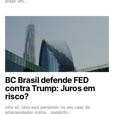
Brasil: em…
BC Brasil defende FED
contra Trump: Juros em
risco?
olha só, tava aqui pensando no seu caso de
empreendedor online… pegando…