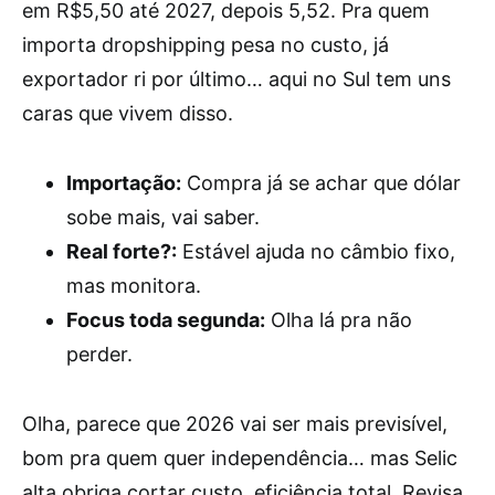
em R$5,50 até 2027, depois 5,52. Pra quem
importa dropshipping pesa no custo, já
exportador ri por último… aqui no Sul tem uns
caras que vivem disso.
Importação:
Compra já se achar que dólar
sobe mais, vai saber.
Real forte?:
Estável ajuda no câmbio fixo,
mas monitora.
Focus toda segunda:
Olha lá pra não
perder.
Olha, parece que 2026 vai ser mais previsível,
bom pra quem quer independência… mas Selic
alta obriga cortar custo, eficiência total. Revisa