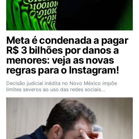
Meta é condenada a pagar
R$ 3 bilhões por danos a
menores: veja as novas
regras para o Instagram!
Decisão judicial inédita no Novo México impõe
limites severos ao uso das redes sociais…