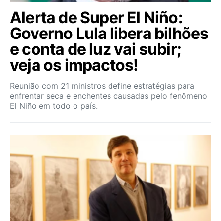
Alerta de Super El Niño:
Governo Lula libera bilhões
e conta de luz vai subir;
veja os impactos!
Reunião com 21 ministros define estratégias para
enfrentar seca e enchentes causadas pelo fenômeno
El Niño em todo o país.