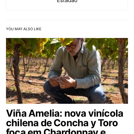
Estadão
YOU MAY ALSO LIKE
Viña Amelia: nova vinícola
chilena de Concha y Toro
foca em Chardonnay e