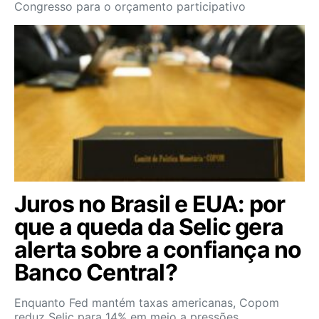
Congresso para o orçamento participativo
Juros no Brasil e EUA: por
que a queda da Selic gera
alerta sobre a confiança no
Banco Central?
Enquanto Fed mantém taxas americanas, Copom
reduz Selic para 14% em meio a pressões…