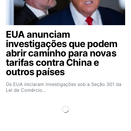
EUA anunciam
investigações que podem
abrir caminho para novas
tarifas contra China e
outros países
Os EUA iniciaram investigações sob a Seção 301 da
Lei de Comércio…