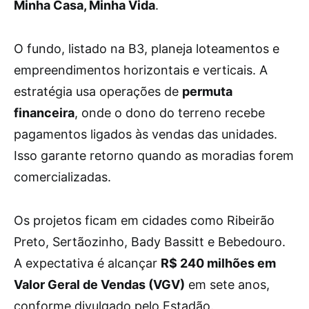
Minha Casa, Minha Vida
.
O fundo, listado na B3, planeja loteamentos e
empreendimentos horizontais e verticais. A
estratégia usa operações de
permuta
financeira
, onde o dono do terreno recebe
pagamentos ligados às vendas das unidades.
Isso garante retorno quando as moradias forem
comercializadas.
Os projetos ficam em cidades como Ribeirão
Preto, Sertãozinho, Bady Bassitt e Bebedouro.
A expectativa é alcançar
R$ 240 milhões em
Valor Geral de Vendas (VGV)
em sete anos,
conforme divulgado pelo Estadão.