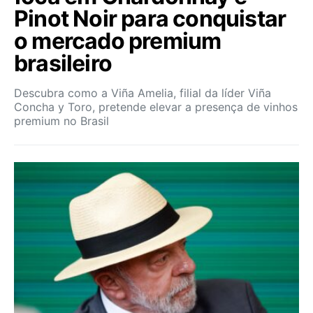
Pinot Noir para conquistar
o mercado premium
brasileiro
Descubra como a Viña Amelia, filial da líder Viña
Concha y Toro, pretende elevar a presença de vinhos
premium no Brasil