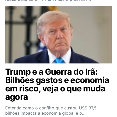
Trump e a Guerra do Irã:
Bilhões gastos e economia
em risco, veja o que muda
agora
Entenda como o conflito que custou US$ 37,5
bilhões impacta a economia global e o…