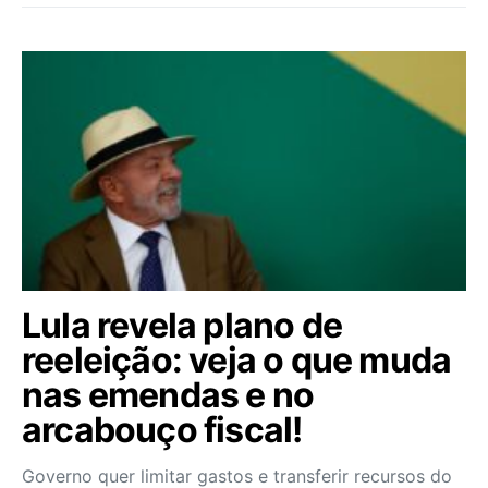
Lula revela plano de
reeleição: veja o que muda
nas emendas e no
arcabouço fiscal!
Governo quer limitar gastos e transferir recursos do