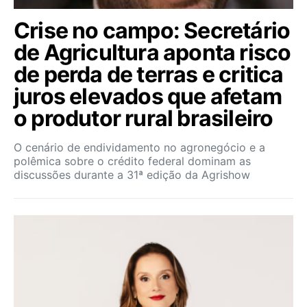
Crise no campo: Secretário
de Agricultura aponta risco
de perda de terras e critica
juros elevados que afetam
o produtor rural brasileiro
O cenário de endividamento no agronegócio e a
polêmica sobre o crédito federal dominam as
discussões durante a 31ª edição da Agrishow