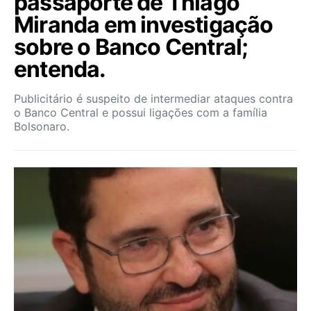
passaporte de Thiago
Miranda em investigação
sobre o Banco Central;
entenda.
Publicitário é suspeito de intermediar ataques contra
o Banco Central e possui ligações com a família
Bolsonaro.