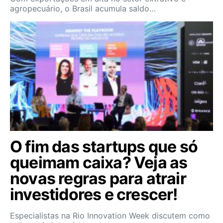
agropecuário, o Brasil acumula saldo…
O fim das startups que só
queimam caixa? Veja as
novas regras para atrair
investidores e crescer!
Especialistas na Rio Innovation Week discutem como