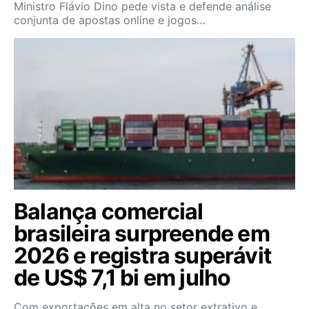
Ministro Flávio Dino pede vista e defende análise
conjunta de apostas online e jogos…
Balança comercial
brasileira surpreende em
2026 e registra superávit
de US$ 7,1 bi em julho
Com exportações em alta no setor extrativo e