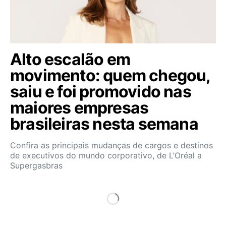
Alto escalão em
movimento: quem chegou,
saiu e foi promovido nas
maiores empresas
brasileiras nesta semana
Confira as principais mudanças de cargos e destinos
de executivos do mundo corporativo, de L’Oréal a
Supergasbras