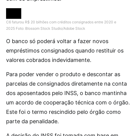
C6 faturou R$ 20 bilhões com créditos consignados entre 2020 e
2025
Foto: Blossom Stock Studio/Adobe Stock
O banco só poderá voltar a fazer novos
empréstimos consignados quando restituir os
valores cobrados indevidamente.
Para poder vender o produto e descontar as
parcelas de consignados diretamente na conta
dos aposentados pelo INSS, o banco mantinha
um acordo de cooperação técnica com o órgão.
Este foi o termo rescindido pelo órgão como
parte da penalidade.
A decisão do INSS foi tomada com base em