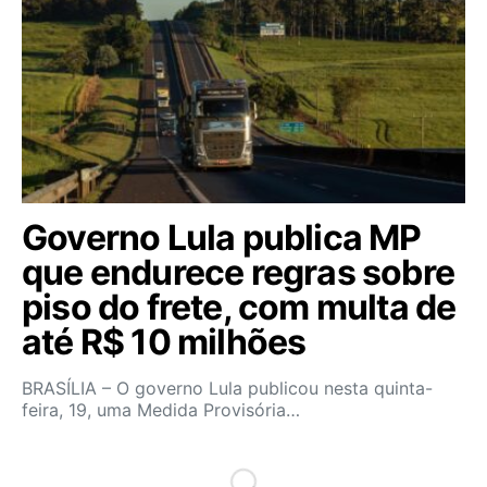
Governo Lula publica MP
que endurece regras sobre
piso do frete, com multa de
até R$ 10 milhões
BRASÍLIA – O governo Lula publicou nesta quinta-
feira, 19, uma Medida Provisória…