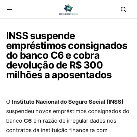
INSS suspende
empréstimos consignados
do banco C6 e cobra
devolução de R$ 300
milhões a aposentados
O
Instituto Nacional do Seguro Social (INSS)
suspendeu novos empréstimos consignados do
banco
C6
em razão de irregularidades nos
contratos da instituição financeira com