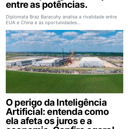
entre as potências.
Diplomata Braz Baracuhy analisa a rivalidade entre
EUA e China e as oportunidades…
O perigo da Inteligência
Artificial: entenda como
ela afeta os juros e a