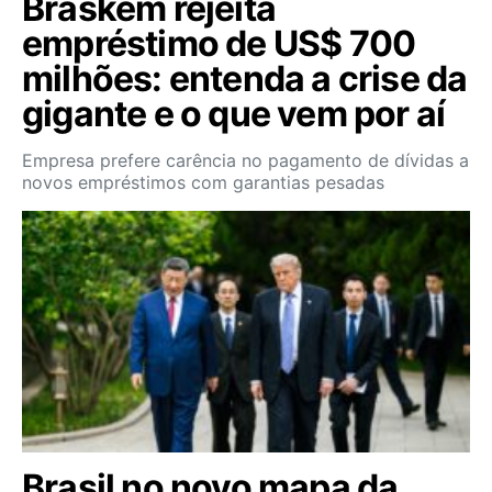
Braskem rejeita
empréstimo de US$ 700
milhões: entenda a crise da
gigante e o que vem por aí
Empresa prefere carência no pagamento de dívidas a
novos empréstimos com garantias pesadas
Brasil no novo mapa da