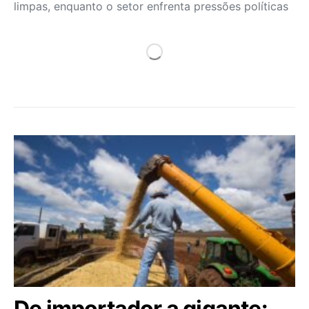
limpas, enquanto o setor enfrenta pressões políticas
De importador a gigante: