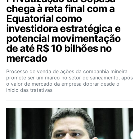
chega à reta final com a
Equatorial como
investidora estratégica e
potencial movimentação
de até R$ 10 bilhões no
mercado
Processo de venda de ações da companhia mineira
promete ser um marco no setor de saneamento, após
o valor de mercado da empresa dobrar desde o
início das tratativas