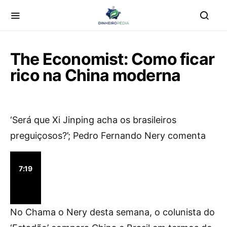
The Economist: Como ficar
rico na China moderna
‘Será que Xi Jinping acha os brasileiros
preguiçosos?’; Pedro Fernando Nery comenta
7:19
No Chama o Nery desta semana, o colunista do