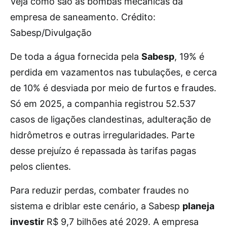
Veja como são as bombas mecânicas da
empresa de saneamento. Crédito:
Sabesp/Divulgação
De toda a água fornecida pela
Sabesp
, 19% é
perdida em vazamentos nas tubulações, e cerca
de 10% é desviada por meio de furtos e fraudes.
Só em 2025, a companhia registrou 52.537
casos de ligações clandestinas, adulteração de
hidrômetros e outras irregularidades. Parte
desse prejuízo é repassada às tarifas pagas
pelos clientes.
Para reduzir perdas, combater fraudes no
sistema e driblar este cenário, a Sabesp
planeja
investir
R$ 9,7 bilhões até 2029. A empresa