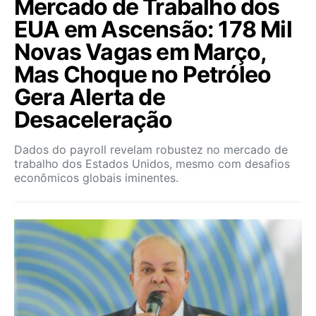
Mercado de Trabalho dos
EUA em Ascensão: 178 Mil
Novas Vagas em Março,
Mas Choque no Petróleo
Gera Alerta de
Desaceleração
Dados do payroll revelam robustez no mercado de
trabalho dos Estados Unidos, mesmo com desafios
econômicos globais iminentes.