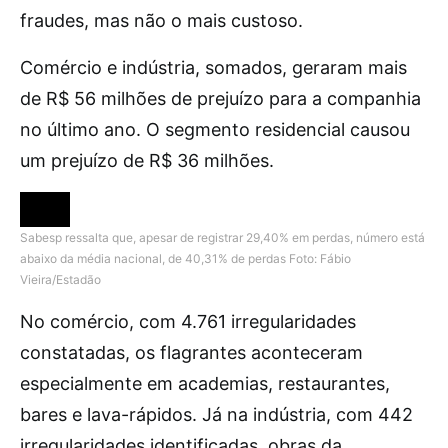
fraudes, mas não o mais custoso.
Comércio e indústria, somados, geraram mais
de R$ 56 milhões de prejuízo para a companhia
no último ano. O segmento residencial causou
um prejuízo de R$ 36 milhões.
Sabesp ressalta que, apesar de registrar 29,40% em perdas, número está
abaixo da média nacional, de 40,31% de perdas
Foto: Fábio
Vieira/Estadão
No comércio, com 4.761 irregularidades
constatadas, os flagrantes aconteceram
especialmente em academias, restaurantes,
bares e lava-rápidos. Já na indústria, com 442
irregularidades identificadas, obras da