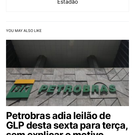
Estadão
YOU MAY ALSO LIKE
Petrobras adia leilão de
GLP desta sexta para terça,
sem explicar o motivo