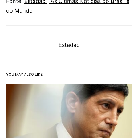
Fonte:
Estadão | As Últimas Notícias do Brasil e
do Mundo
Estadão
YOU MAY ALSO LIKE