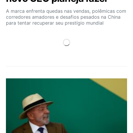
A marca enfrenta quedas nas vendas, polêmicas com
corredores amadores e desafios pesados na China
para tentar recuperar seu prestígio mundial