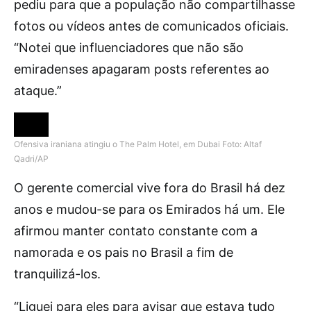
pediu para que a população não compartilhasse
fotos ou vídeos antes de comunicados oficiais.
“Notei que influenciadores que não são
emiradenses apagaram posts referentes ao
ataque.”
Ofensiva iraniana atingiu o The Palm Hotel, em Dubai
Foto: Altaf
Qadri/AP
O gerente comercial vive fora do Brasil há dez
anos e mudou-se para os Emirados há um. Ele
afirmou manter contato constante com a
namorada e os pais no Brasil a fim de
tranquilizá-los.
“Liguei para eles para avisar que estava tudo