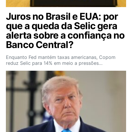
Juros no Brasil e EUA: por
que a queda da Selic gera
alerta sobre a confiança no
Banco Central?
Enquanto Fed mantém taxas americanas, Copom
reduz Selic para 14% em meio a pressões…