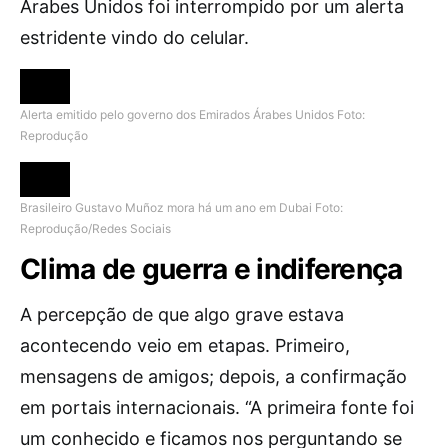
Árabes Unidos foi interrompido por um alerta
estridente vindo do celular.
Alerta emitido pelo governo dos Emirados Árabes Unidos
Foto:
Reprodução
Brasileiro Gustavo Muñoz mora há um ano em Dubai
Foto:
Reprodução/Redes Sociais
Clima de guerra e indiferença
A percepção de que algo grave estava
acontecendo veio em etapas. Primeiro,
mensagens de amigos; depois, a confirmação
em portais internacionais. “A primeira fonte foi
um conhecido e ficamos nos perguntando se