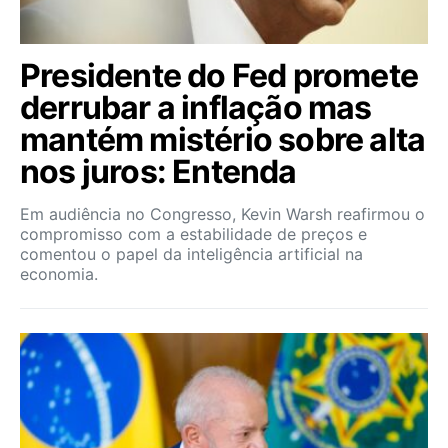
Presidente do Fed promete
derrubar a inflação mas
mantém mistério sobre alta
nos juros: Entenda
Em audiência no Congresso, Kevin Warsh reafirmou o
compromisso com a estabilidade de preços e
comentou o papel da inteligência artificial na
economia.