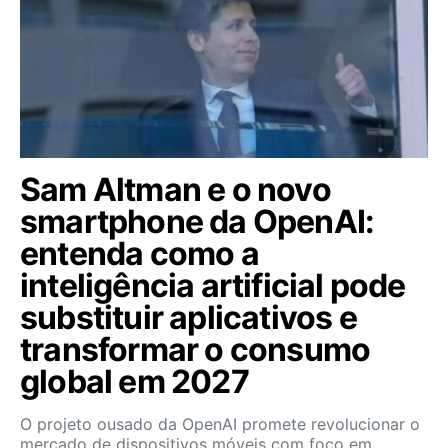
Sam Altman e o novo
smartphone da OpenAI:
entenda como a
inteligência artificial pode
substituir aplicativos e
transformar o consumo
global em 2027
O projeto ousado da OpenAI promete revolucionar o
mercado de dispositivos móveis com foco em