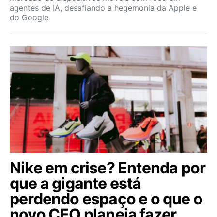
agentes de IA, desafiando a hegemonia da Apple e
do Google
Nike em crise? Entenda por
que a gigante está
perdendo espaço e o que o
novo CEO planeja fazer