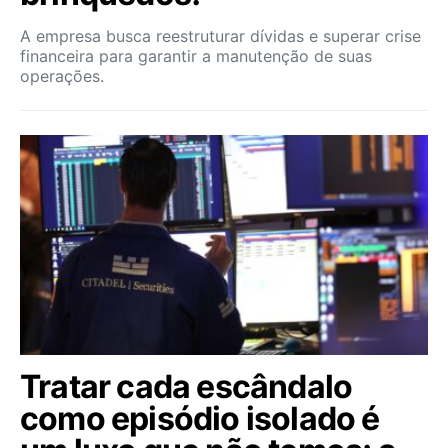
A empresa busca reestruturar dívidas e superar crise
financeira para garantir a manutenção de suas
operações.
Tratar cada escândalo
como episódio isolado é