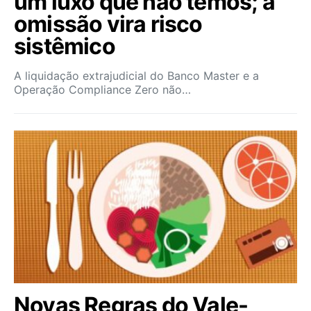
um luxo que não temos; a
omissão vira risco
sistêmico
A liquidação extrajudicial do Banco Master e a
Operação Compliance Zero não…
Novas Regras do Vale-