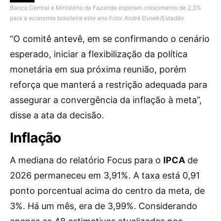
Banco Central e Ministério da Fazenda esperam crescimento de 2,3%
para a economia brasileira este ano
Foto: André Dusek/Estadão
“O comitê antevê, em se confirmando o cenário
esperado, iniciar a flexibilização da política
monetária em sua próxima reunião, porém
reforça que manterá a restrição adequada para
assegurar a convergência da inflação à meta”,
disse a ata da decisão.
Inflação
A mediana do relatório Focus para o
IPCA
de
2026 permaneceu em 3,91%. A taxa está 0,91
ponto porcentual acima do centro da meta, de
3%. Há um mês, era de 3,99%. Considerando