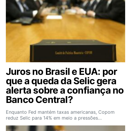
Juros no Brasil e EUA: por
que a queda da Selic gera
alerta sobre a confiança no
Banco Central?
Enquanto Fed mantém taxas americanas, Copom
reduz Selic para 14% em meio a pressões…