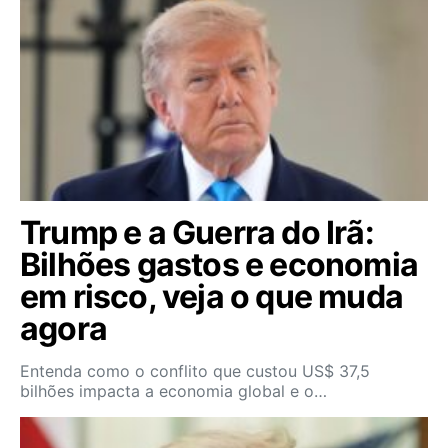
Trump e a Guerra do Irã:
Bilhões gastos e economia
em risco, veja o que muda
agora
Entenda como o conflito que custou US$ 37,5
bilhões impacta a economia global e o…