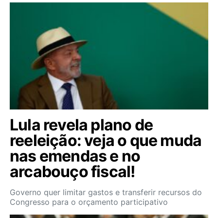
Lula revela plano de
reeleição: veja o que muda
nas emendas e no
arcabouço fiscal!
Governo quer limitar gastos e transferir recursos do
Congresso para o orçamento participativo