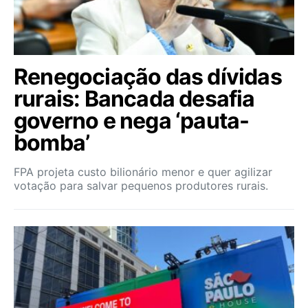
Renegociação das dívidas
rurais: Bancada desafia
governo e nega ‘pauta-
bomba’
FPA projeta custo bilionário menor e quer agilizar
votação para salvar pequenos produtores rurais.