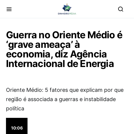
Guerra no Oriente Médio é
‘grave ameaça’ à
economia, diz Agência
Internacional de Energia
Oriente Médio: 5 fatores que explicam por que
região é associada a guerras e instabilidade
política
10:06