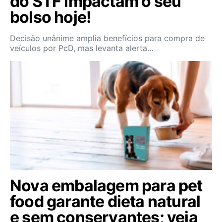
do STF impactam o seu
bolso hoje!
Decisão unânime amplia benefícios para compra de
veículos por PcD, mas levanta alerta…
Nova embalagem para pet
food garante dieta natural
e sem conservantes; veja