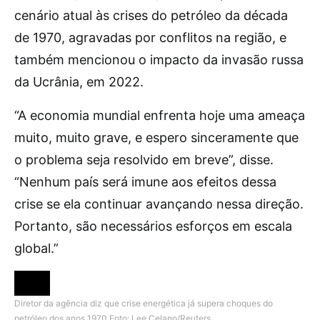
cenário atual às crises do petróleo da década
de 1970, agravadas por conflitos na região, e
também mencionou o impacto da invasão russa
da Ucrânia, em 2022.
“A economia mundial enfrenta hoje uma ameaça
muito, muito grave, e espero sinceramente que
o problema seja resolvido em breve”, disse.
“Nenhum país será imune aos efeitos dessa
crise se ela continuar avançando nessa direção.
Portanto, são necessários esforços em escala
global.”
Diretor da agência diz que crise energética já supera choques do
petróleo dos anos 1970
Foto: Lee Celano/Reuters