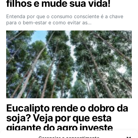
filhos e mude sua vida!
Entenda por que o consumo consciente é a chave
para o bem-estar e como evitar as…
Eucalipto rende o dobro da
soja? Veja por que esta
gigante do agro investe
pesado em florestas!