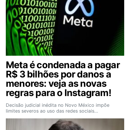
Meta é condenada a pagar
R$ 3 bilhões por danos a
menores: veja as novas
regras para o Instagram!
Decisão judicial inédita no Novo México impõe
limites severos ao uso das redes sociais…