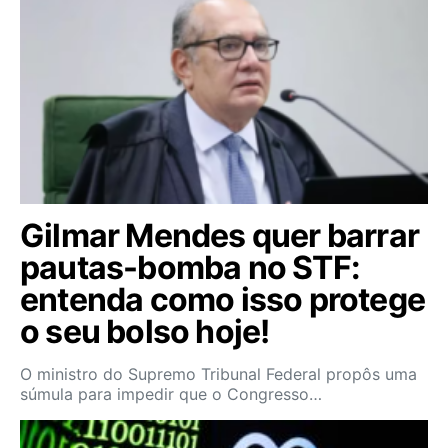
Gilmar Mendes quer barrar
pautas-bomba no STF:
entenda como isso protege
o seu bolso hoje!
O ministro do Supremo Tribunal Federal propôs uma
súmula para impedir que o Congresso…