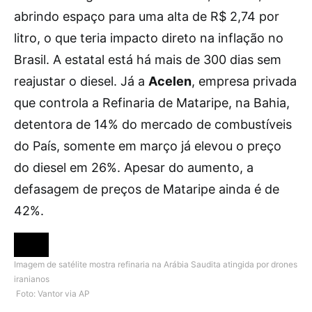
abrindo espaço para uma alta de R$ 2,74 por
litro, o que teria impacto direto na inflação no
Brasil. A estatal está há mais de 300 dias sem
reajustar o diesel. Já a
Acelen
, empresa privada
que controla a Refinaria de Mataripe, na Bahia,
detentora de 14% do mercado de combustíveis
do País, somente em março já elevou o preço
do diesel em 26%. Apesar do aumento, a
defasagem de preços de Mataripe ainda é de
42%.
Imagem de satélite mostra refinaria na Arábia Saudita atingida por drones
iranianos
Foto: Vantor via AP