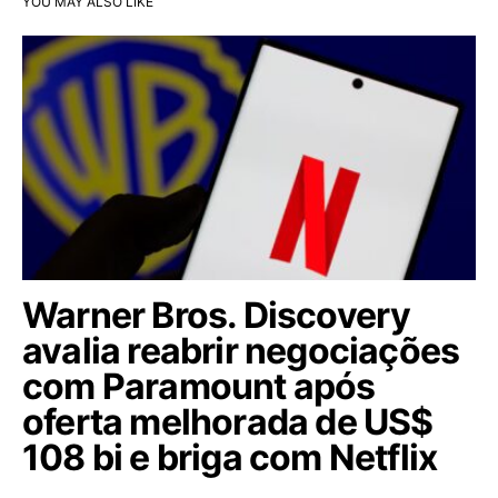
YOU MAY ALSO LIKE
Warner Bros. Discovery
avalia reabrir negociações
com Paramount após
oferta melhorada de US$
108 bi e briga com Netflix