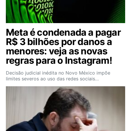
Meta é condenada a pagar
R$ 3 bilhões por danos a
menores: veja as novas
regras para o Instagram!
Decisão judicial inédita no Novo México impõe
limites severos ao uso das redes sociais…