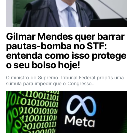
Gilmar Mendes quer barrar
pautas-bomba no STF:
entenda como isso protege
o seu bolso hoje!
O ministro do Supremo Tribunal Federal propôs uma
súmula para impedir que o Congresso…