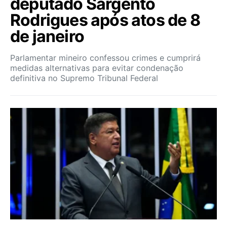
deputado Sargento
Rodrigues após atos de 8
de janeiro
Parlamentar mineiro confessou crimes e cumprirá
medidas alternativas para evitar condenação
definitiva no Supremo Tribunal Federal