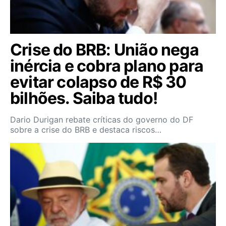
Crise do BRB: União nega
inércia e cobra plano para
evitar colapso de R$ 30
bilhões. Saiba tudo!
Dario Durigan rebate críticas do governo do DF
sobre a crise do BRB e destaca riscos…