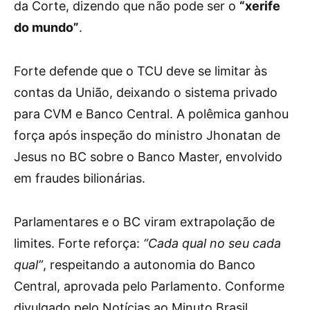
da Corte, dizendo que não pode ser o
“xerife
do mundo”
.
Forte defende que o TCU deve se limitar às
contas da União, deixando o sistema privado
para CVM e Banco Central. A polêmica ganhou
força após inspeção do ministro Jhonatan de
Jesus no BC sobre o Banco Master, envolvido
em fraudes bilionárias.
Parlamentares e o BC viram extrapolação de
limites. Forte reforça:
“Cada qual no seu cada
qual”
, respeitando a autonomia do Banco
Central, aprovada pelo Parlamento. Conforme
divulgado pelo Notícias ao Minuto Brasil.