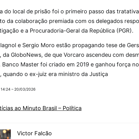
do local de prisão foi o primeiro passo das tratativ
o da colaboração premiada com os delegados respo
stigação e a Procuradoria-Geral da República (PGR).
llagnol e Sergio Moro estão propagando tese de Ger
, da GloboNews, de que Vorcaro ascendeu com des
. Banco Master foi criado em 2019 e ganhou força n
 quando o ex-juiz era ministro da Justiça
 14:24 – 20/03/2026
ícias ao Minuto Brasil – Política
Victor Falcão