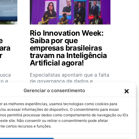
Rio Innovation Week:
e
Saiba por que
para
empresas brasileiras
r
travam na Inteligência
Artificial agora!
busca
Especialistas apontam que a falta
to e
de governança de dados e
preparação estratégica são…
Gerenciar o consentimento
er as melhores experiências, usamos tecnologias como cookies para
/ou acessar informações do dispositivo. O consentimento para essas
 nos permitirá processar dados como comportamento de navegação ou IDs
este site. Não consentir ou retirar o consentimento pode afetar
te certos recursos e funções.