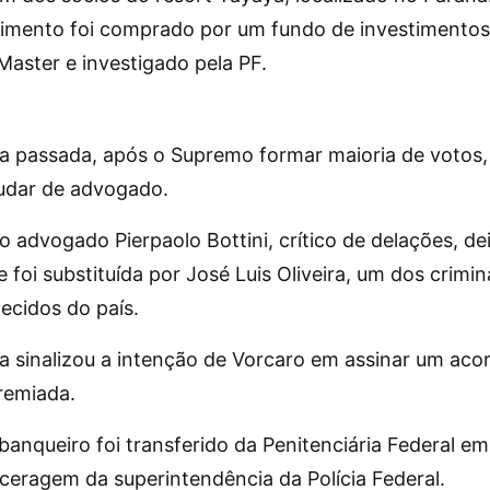
mento foi comprado por um fundo de investimentos
Master e investigado pela PF.
o
 passada, após o Supremo formar maioria de votos,
udar de advogado.
 advogado Pierpaolo Bottini, crítico de delações, de
 foi substituída por José Luis Oliveira, um dos crimin
ecidos do país.
 sinalizou a intenção de Vorcaro em assinar um aco
remiada.
anqueiro foi transferido da Penitenciária Federal em 
rceragem da superintendência da Polícia Federal.