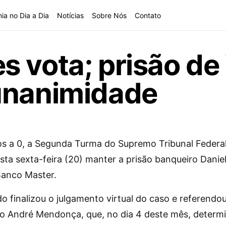
ia no Dia a Dia
Notícias
Sobre Nós
Contato
 vota; prisão de
unanimidade
os a 0, a Segunda Turma do Supremo Tribunal Federa
sta sexta-feira (20) manter a prisão banqueiro Danie
Banco Master.
o finalizou o julgamento virtual do caso e referendo
ro André Mendonça, que, no dia 4 deste mês, determ