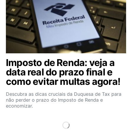
Imposto de Renda: veja a
data real do prazo final e
como evitar multas agora!
Descubra as dicas cruciais da Duquesa de Tax para
não perder o prazo do Imposto de Renda e
economizar.