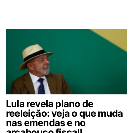
Lula revela plano de
reeleição: veja o que muda
nas emendas e no
arcabouço fiscal!