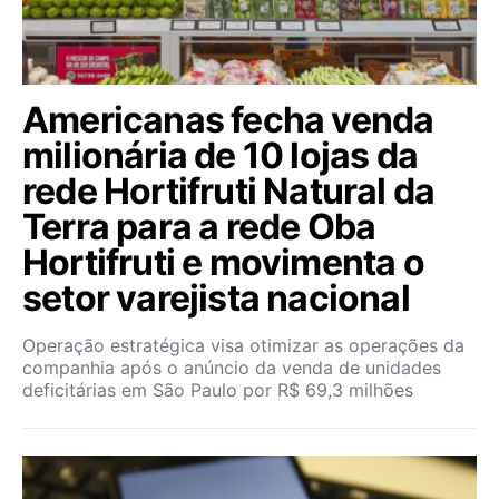
Americanas fecha venda
milionária de 10 lojas da
rede Hortifruti Natural da
Terra para a rede Oba
Hortifruti e movimenta o
setor varejista nacional
Operação estratégica visa otimizar as operações da
companhia após o anúncio da venda de unidades
deficitárias em São Paulo por R$ 69,3 milhões