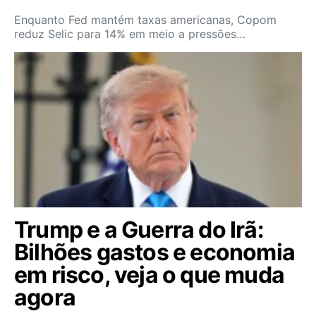
Enquanto Fed mantém taxas americanas, Copom
reduz Selic para 14% em meio a pressões…
Trump e a Guerra do Irã:
Bilhões gastos e economia
em risco, veja o que muda
agora