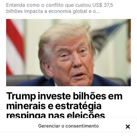
Entenda como o conflito que custou US$ 37,5
bilhões impacta a economia global e o…
Trump investe bilhões em
minerais e estratégia
respinga nas eleições
brasileiras; veja
Gerenciar o consentimento