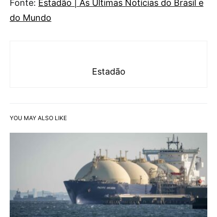
Fonte:
Estadão | As Últimas Notícias do Brasil e
do Mundo
Estadão
YOU MAY ALSO LIKE