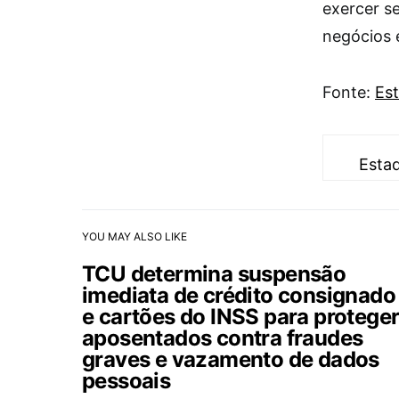
exercer s
negócios 
Fonte:
Est
Esta
YOU MAY ALSO LIKE
TCU determina suspensão
imediata de crédito consignado
e cartões do INSS para protege
aposentados contra fraudes
graves e vazamento de dados
pessoais