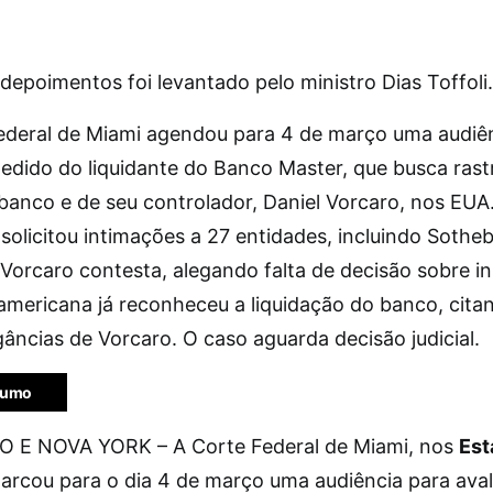
 depoimentos foi levantado pelo ministro Dias Toffoli.
ederal de Miami agendou para 4 de março uma audiê
pedido do liquidante do Banco Master, que busca rast
 banco e de seu controlador, Daniel Vorcaro, nos EUA
 solicitou intimações a 27 entidades, incluindo Sotheb
. Vorcaro contesta, alegando falta de decisão sobre in
 americana já reconheceu a liquidação do banco, cita
âncias de Vorcaro. O caso aguarda decisão judicial.
esumo
 E NOVA YORK – A Corte Federal de Miami, nos
Est
marcou para o dia 4 de março uma audiência para aval