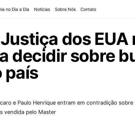
ia no Dia a Dia
Notícias
Sobre Nós
Contato
 Justiça dos EUA
a decidir sobre b
 país
rcaro e Paulo Henrique entram em contradição sobre 
os vendida pelo Master