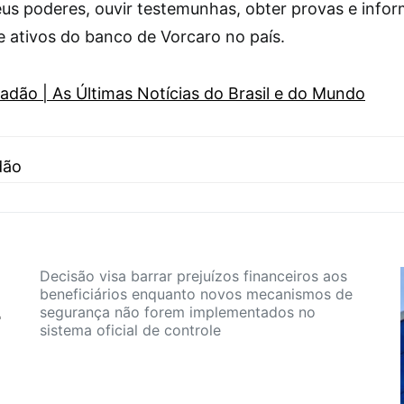
eus poderes, ouvir testemunhas, obter provas e info
e ativos do banco de Vorcaro no país.
adão | As Últimas Notícias do Brasil e do Mundo
dão
Decisão visa barrar prejuízos financeiros aos
beneficiários enquanto novos mecanismos de
segurança não forem implementados no
r
sistema oficial de controle