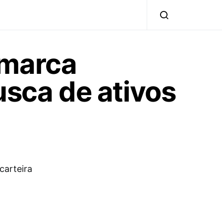
 marca
usca de ativos
carteira