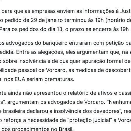
 para que as empresas enviem as informações à Just
ao pedido de 29 de janeiro terminou às 19h (horário de
 Para os pedidos do dia 13, o prazo se encerra às 19h 
 os advogados do banqueiro entraram com petição par
edida. Entre as alegações, eles argumentam que, na 
o sobre insolvência e de qualquer apuração formal de
ilidade pessoal de Vorcaro, as medidas de descober
al nos EUA seriam prematuras.
nte ainda não apresentou o relatório de ativos e pass
ões”, argumentam os advogados de Vorcaro. “Nenhum
 brasileira declarou a insolvência dos devedores”, re
 reforça a necessidade de “proteção judicial” a Vorc
 dos procedimentos no Brasil.