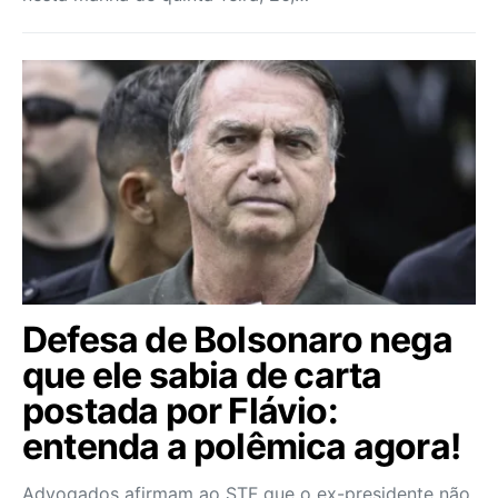
Defesa de Bolsonaro nega
que ele sabia de carta
postada por Flávio:
entenda a polêmica agora!
Advogados afirmam ao STF que o ex-presidente não