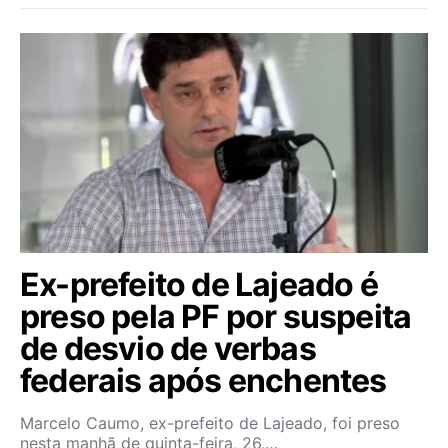
Ex-prefeito de Lajeado é
preso pela PF por suspeita
de desvio de verbas
federais após enchentes
Marcelo Caumo, ex-prefeito de Lajeado, foi preso
nesta manhã de quinta-feira, 26,…