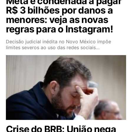
Meta é condenada a pagar
R$ 3 bilhões por danos a
menores: veja as novas
regras para o Instagram!
Decisão judicial inédita no Novo México impõe
limites severos ao uso das redes sociais…
Crise do BRB: União nega