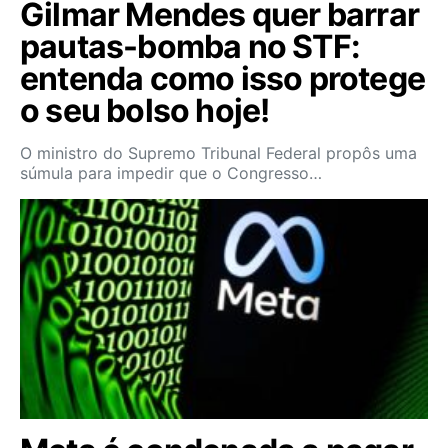
Gilmar Mendes quer barrar
pautas-bomba no STF:
entenda como isso protege
o seu bolso hoje!
O ministro do Supremo Tribunal Federal propôs uma
súmula para impedir que o Congresso…