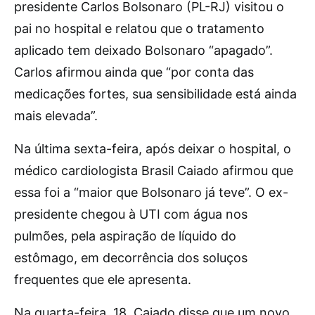
presidente Carlos Bolsonaro (PL-RJ) visitou o
pai no hospital e relatou que o tratamento
aplicado tem deixado Bolsonaro “apagado”.
Carlos afirmou ainda que “por conta das
medicações fortes, sua sensibilidade está ainda
mais elevada”.
Na última sexta-feira, após deixar o hospital, o
médico cardiologista Brasil Caiado afirmou que
essa foi a “maior que Bolsonaro já teve”. O ex-
presidente chegou à UTI com água nos
pulmões, pela aspiração de líquido do
estômago, em decorrência dos soluços
frequentes que ele apresenta.
Na quarta-feira, 18, Caiado disse que um novo