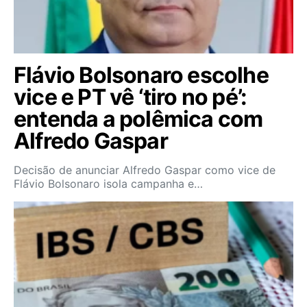
Flávio Bolsonaro escolhe
vice e PT vê ‘tiro no pé’:
entenda a polêmica com
Alfredo Gaspar
Decisão de anunciar Alfredo Gaspar como vice de
Flávio Bolsonaro isola campanha e…