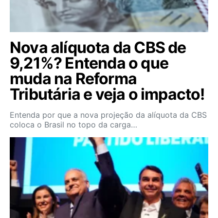
Nova alíquota da CBS de
9,21%? Entenda o que
muda na Reforma
Tributária e veja o impacto!
Entenda por que a nova projeção da alíquota da CBS
coloca o Brasil no topo da carga…