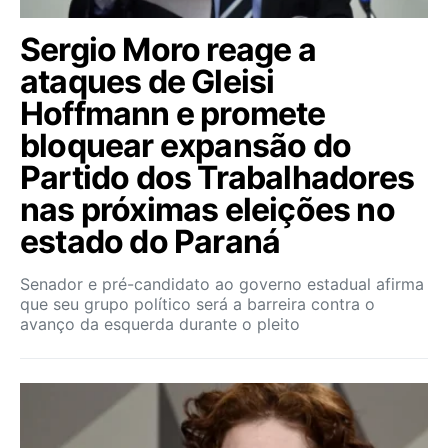
Sergio Moro reage a
ataques de Gleisi
Hoffmann e promete
bloquear expansão do
Partido dos Trabalhadores
nas próximas eleições no
estado do Paraná
Senador e pré-candidato ao governo estadual afirma
que seu grupo político será a barreira contra o
avanço da esquerda durante o pleito