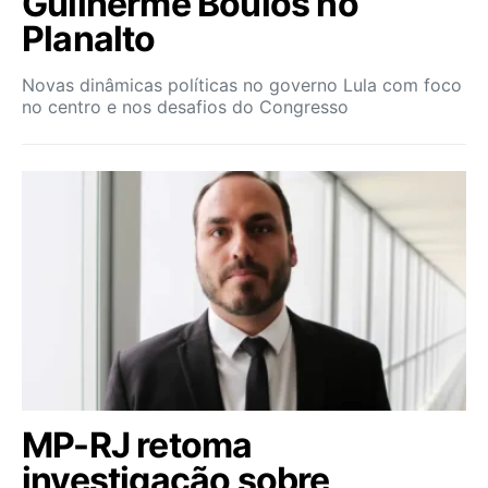
Guilherme Boulos no
Planalto
Novas dinâmicas políticas no governo Lula com foco
no centro e nos desafios do Congresso
MP-RJ retoma
investigação sobre