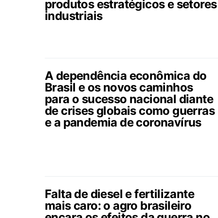
produtos estratégicos e setores
industriais
A dependência econômica do
Brasil e os novos caminhos
para o sucesso nacional diante
de crises globais como guerras
e a pandemia de coronavírus
Falta de diesel e fertilizante
mais caro: o agro brasileiro
encara os efeitos da guerra no