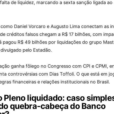
falta de liquidez, marcando a sexta sanção ligada ao
 como Daniel Vorcaro e Augusto Lima conectam as ins
 de créditos falsos chegam a R$ 17 bilhões, com imp
á pagou R$ 49 bilhões por liquidações do grupo Mast
divulgado pelo Estadão.
gação ganha fôlego no Congresso com CPI e CPMI, e
nta controvérsias com Dias Toffoli. O que está em j
regras financeiras e relações institucionais no Brasil.
 Pleno liquidado: caso simple
do quebra-cabeça do Banco