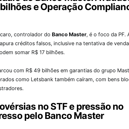
 bilhões e Operação Complian
rcaro, controlador do
Banco Master
, é o foco da PF. 
pura créditos falsos, inclusive na tentativa de vend
odem somar R$ 17 bilhões.
arcou com R$ 49 bilhões em garantias do grupo Mast
rados como Letsbank também caíram, com bens bl
stradores.
ovérsias no STF e pressão no
esso pelo Banco Master