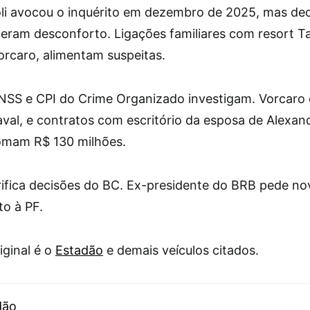
oli avocou o inquérito em dezembro de 2025, mas de
 geram desconforto. Ligações familiares com resort T
orcaro, alimentam suspeitas.
NSS e CPI do Crime Organizado investigam. Vorcaro
val, e contratos com escritório da esposa de Alexan
omam R$ 130 milhões.
ifica decisões do BC. Ex-presidente do BRB pede no
o à PF.
iginal é o
Estadão
e demais veículos citados.
dão