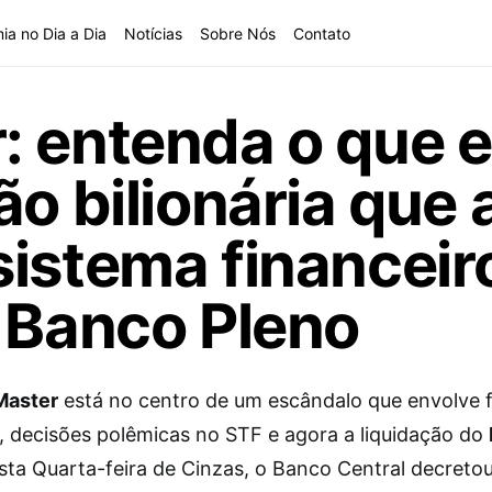
ia no Dia a Dia
Notícias
Sobre Nós
Contato
: entenda o que e
ão bilionária que 
sistema financeir
 Banco Pleno
Master
está no centro de um escândalo que envolve 
s, decisões polêmicas no STF e agora a liquidação do
sta Quarta-feira de Cinzas, o Banco Central decretou