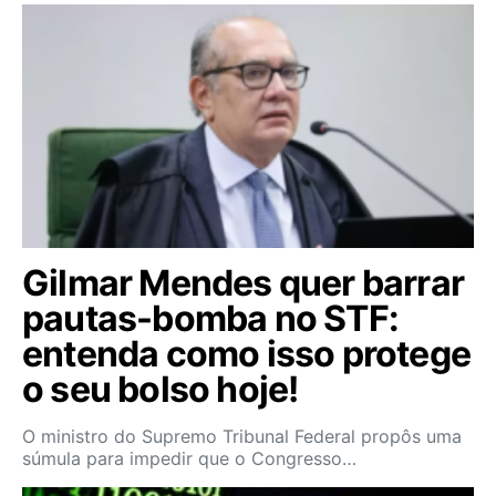
Gilmar Mendes quer barrar
pautas-bomba no STF:
entenda como isso protege
o seu bolso hoje!
O ministro do Supremo Tribunal Federal propôs uma
súmula para impedir que o Congresso…