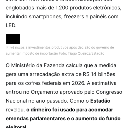
englobados mais de 1.200 produtos eletrônicos,
incluindo smartphones, freezers e painéis com
LED.
IFI vê riscos a investimentos produtivos após decisão do governo de
aumentar imposto de importação
Foto: Tiago Queiroz/Estadão
O Ministério da Fazenda calcula que a medida
gera uma arrecadação extra de R$ 14 bilhões
para os cofres federais em 2026. A estimativa
entrou no Orçamento aprovado pelo Congresso
Nacional no ano passado. Como o
Estadão
revelou,
o dinheiro foi usado para acomodar
emendas parlamentares e o aumento do fundo
eleitoral
.