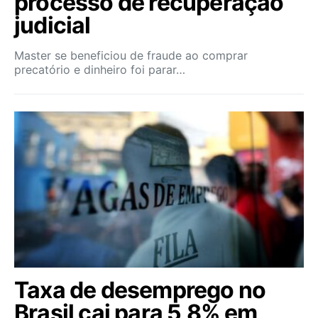
processo de recuperação
judicial
Master se beneficiou de fraude ao comprar
precatório e dinheiro foi parar…
Taxa de desemprego no
Brasil cai para 5,8% em