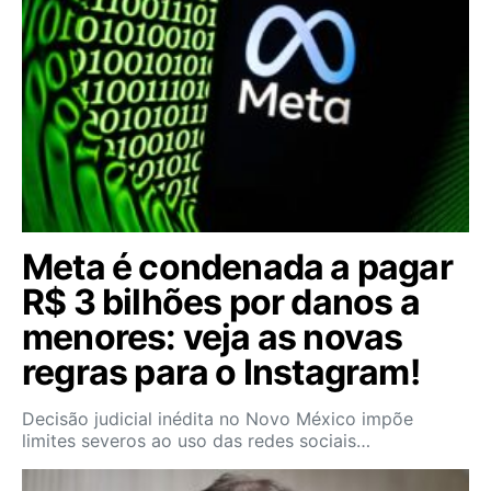
Meta é condenada a pagar
R$ 3 bilhões por danos a
menores: veja as novas
regras para o Instagram!
Decisão judicial inédita no Novo México impõe
limites severos ao uso das redes sociais…