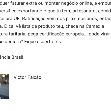
quer faturar extra ou montar negócio online, é empu
versifica exportando o que tu tem, artesanato, comid
ice pra UE. Ratificação vem nos próximos anos, entã
. Dica: vê lista de produto teu, checa na Camex a
ra tarifária, pega certificação europeia… pode virar
ue demora? Fique esperto e tal.
ncia Brasil
Victor Falcão