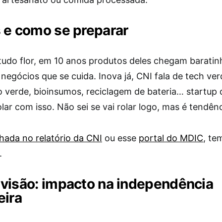
 e como se preparar
udo flor, em 10 anos produtos deles chegam baratinh
egócios que se cuida. Inova já, CNI fala de tech ver
o verde, bioinsumos, reciclagem de bateria… startup 
ar com isso. Não sei se vai rolar logo, mas é tendênc
hada no relatório da CNI
ou esse
portal do MDIC
, te
.
visão: impacto na independência
eira