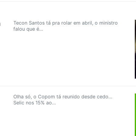
a
Tecon Santos tá pra rolar em abril, o ministro
falou que é…
Olha só, o Copom tá reunido desde cedo…
Selic nos 15% ao…