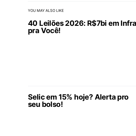
YOU MAY ALSO LIKE
40 Leilões 2026: R$7bi em Infr
pra Você!
Selic em 15% hoje? Alerta pro
seu bolso!