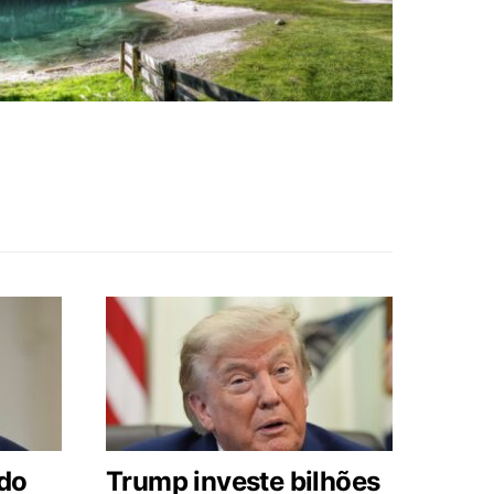
 do
Trump investe bilhões