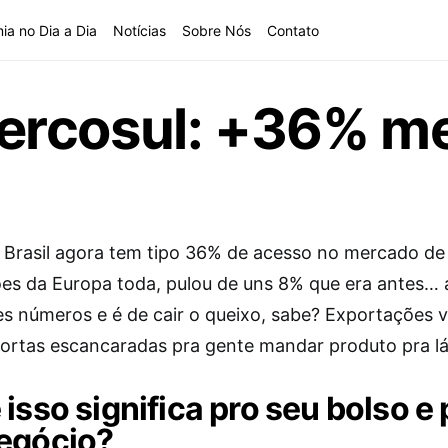
ia no Dia a Dia
Notícias
Sobre Nós
Contato
rcosul: +36% me
o Brasil agora tem tipo 36% de acesso no mercado de
es da Europa toda, pulou de uns 8% que era antes… 
es números e é de cair o queixo, sabe? Exportações 
ortas escancaradas pra gente mandar produto pra l
 isso significa pro seu bolso e 
egócio?