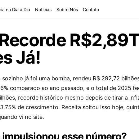
ia no Dia a Dia
Notícias
Sobre Nós
Contato
Recorde R$2,89Tr
s Já!
sozinho já foi uma bomba, rendeu R$ 292,72 bilhões
,46% comparado ao ano passado, e o total de 2025 f
ilhões, recorde histórico mesmo depois de tirar a inf
 3,75% de crescimento. Receita soltou isso hoje, quin
quando vi no site.
 impulsionou esse número?