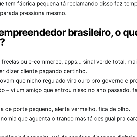
ue tem fábrica pequena tá reclamando disso faz tem
parada pressiona mesmo.
 empreendedor brasileiro, o qu
?
, freelas ou e-commerce, apps… sinal verde total, ma
uer dizer cliente pagando certinho.
rovam que nicho regulado vira ouro pro governo e pr
o – vi um amigo que entrou nisso no ano passado, f
ia de porte pequeno, alerta vermelho, fica de olho.
nomia que aguenta o tranco mas tá desigual pra ca