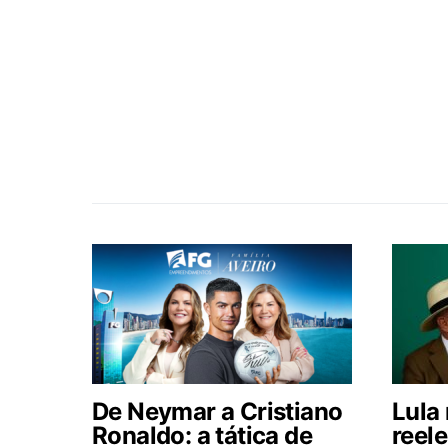
De Neymar a Cristiano
Lula 
Ronaldo: a tática de
reele