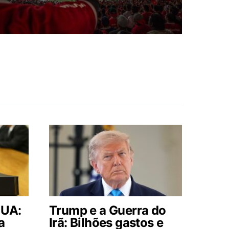
EUA:
Trump e a Guerra do
a
Irã: Bilhões gastos e