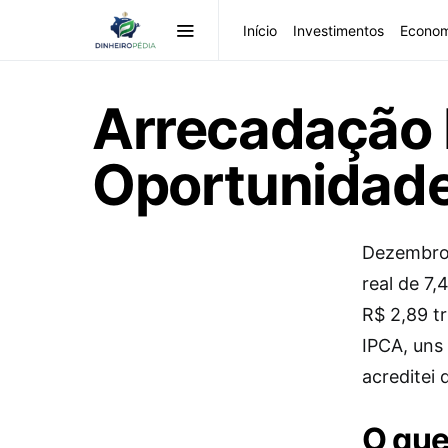
Início
Investimentos
Econom
Arrecadação 
Oportunidade
Dezembro 
real de 7
R$ 2,89 tr
IPCA, uns
acreditei 
O que