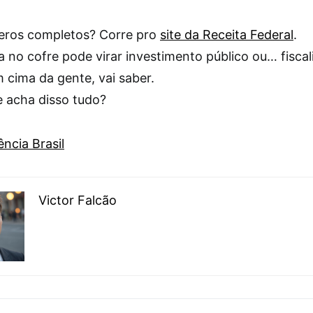
ros completos? Corre pro
site da Receita Federal
.
a no cofre pode virar investimento público ou… fisca
 cima da gente, vai saber.
e acha disso tudo?
ncia Brasil
Victor Falcão