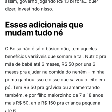
assim, governo jogando R$ 13 bi fora… quer
dizer, investindo nisso.
Esses adicionais que
mudam tudo né
O Bolsa não é só o básico não, tem aqueles
benefícios variáveis que somam e tal. Nutriz pra
mãe de bebê até 6 meses, R$ 50 por uns 6
meses pra ajudar na comida do neném – minha
prima ganhou isso e disse que salvou o leite em
pó. Tem R$ 50 pra grávida ou amamentando
também, e por filho maiorzinho de 7 a 18 anos
mais R$ 50, ah e R$ 150 pra criança pequena
até 6.