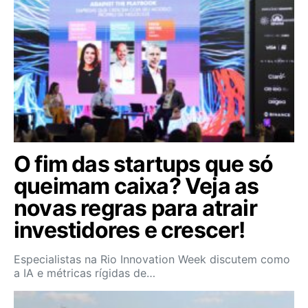
O fim das startups que só
queimam caixa? Veja as
novas regras para atrair
investidores e crescer!
Especialistas na Rio Innovation Week discutem como
a IA e métricas rígidas de…