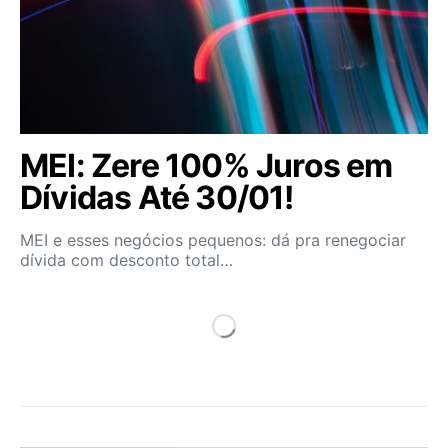
MEI: Zere 100% Juros em
Dívidas Até 30/01!
MEI e esses negócios pequenos: dá pra renegociar
dívida com desconto total…