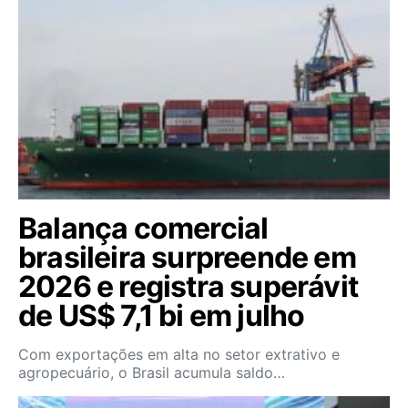
Balança comercial
brasileira surpreende em
2026 e registra superávit
de US$ 7,1 bi em julho
Com exportações em alta no setor extrativo e
agropecuário, o Brasil acumula saldo…