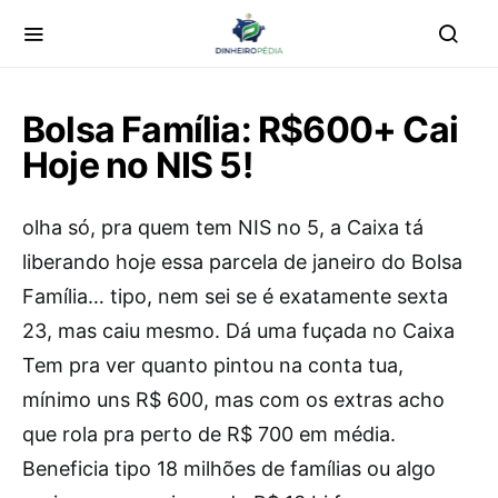
Bolsa Família: R$600+ Cai
Hoje no NIS 5!
olha só, pra quem tem NIS no 5, a Caixa tá
liberando hoje essa parcela de janeiro do Bolsa
Família… tipo, nem sei se é exatamente sexta
23, mas caiu mesmo. Dá uma fuçada no Caixa
Tem pra ver quanto pintou na conta tua,
mínimo uns R$ 600, mas com os extras acho
que rola pra perto de R$ 700 em média.
Beneficia tipo 18 milhões de famílias ou algo