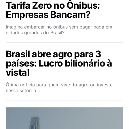
Tarifa Zero no Ônibus:
Empresas Bancam?
Imagina embarcar no ônibus sem pagar nada em
cidades grandes do Brasil?…
Brasil abre agro para 3
países: Lucro bilionário à
vista!
Ótima notícia para quem vive do agro ou investe
nesse setor: o…