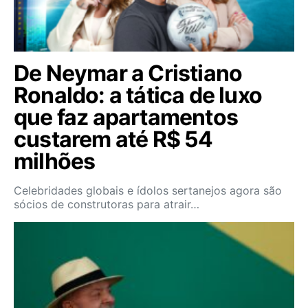
De Neymar a Cristiano
Ronaldo: a tática de luxo
que faz apartamentos
custarem até R$ 54
milhões
Celebridades globais e ídolos sertanejos agora são
sócios de construtoras para atrair…