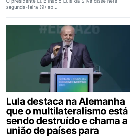
O presidente Luiz Inácio Lula da Silva disse neta
segunda-feira (9) ao…
Lula destaca na Alemanha
que o multilateralismo está
sendo destruído e chama a
união de países para