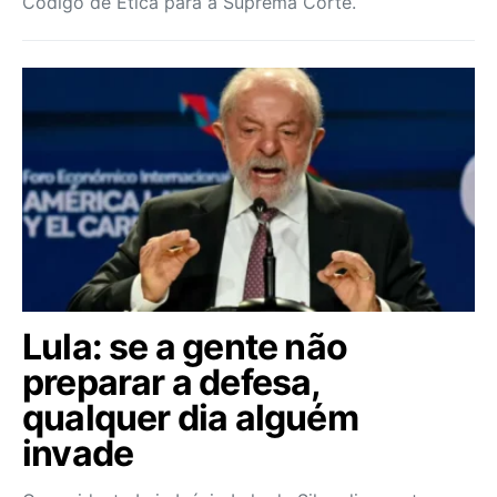
Código de Ética para a Suprema Corte.
Lula: se a gente não
preparar a defesa,
qualquer dia alguém
invade