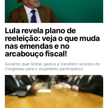
Lula revela plano de
reeleição: veja o que muda
nas emendas e no
arcabouço fiscal!
Governo quer limitar gastos e transferir recursos do
Congresso para o orçamento participativo