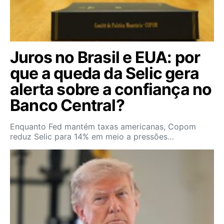
Juros no Brasil e EUA: por
que a queda da Selic gera
alerta sobre a confiança no
Banco Central?
Enquanto Fed mantém taxas americanas, Copom
reduz Selic para 14% em meio a pressões…