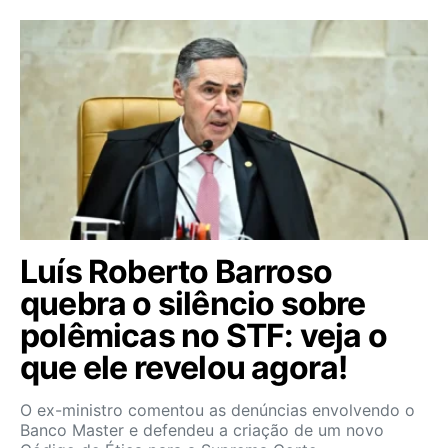
Luís Roberto Barroso
quebra o silêncio sobre
polêmicas no STF: veja o
que ele revelou agora!
O ex-ministro comentou as denúncias envolvendo o
Banco Master e defendeu a criação de um novo