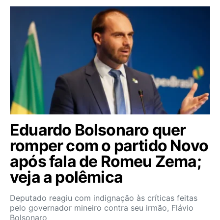
Eduardo Bolsonaro quer
romper com o partido Novo
após fala de Romeu Zema;
veja a polêmica
Deputado reagiu com indignação às críticas feitas
pelo governador mineiro contra seu irmão, Flávio
Bolsonaro