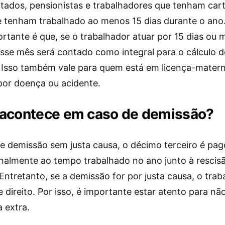
tados, pensionistas e trabalhadores que tenham cart
e tenham trabalhado ao menos 15 dias durante o an
rtante é que, se o trabalhador atuar por 15 dias ou 
sse mês será contado como integral para o cálculo 
. Isso também vale para quem está em licença-mater
por doença ou acidente.
 acontece em caso de demissão?
e demissão sem justa causa, o décimo terceiro é pag
nalmente ao tempo trabalhado no ano junto à rescis
Entretanto, se a demissão for por justa causa, o trab
 direito. Por isso, é importante estar atento para nã
 extra.