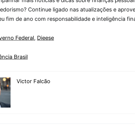
panhar mais notícias e dicas sobre finanças pessoai
dorismo? Continue ligado nas atualizações e aprove
eu fim de ano com responsabilidade e inteligência fin
verno Federal
,
Dieese
ncia Brasil
Victor Falcão