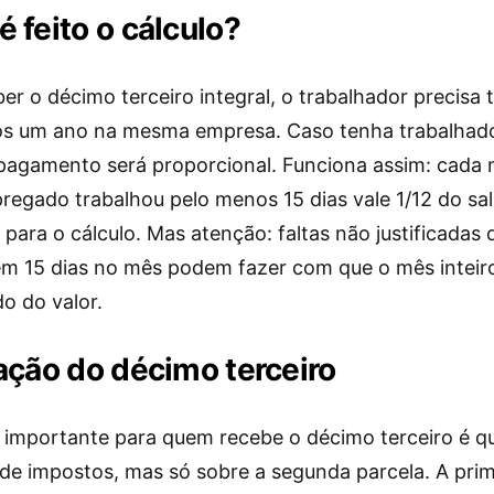
 feito o cálculo?
er o décimo terceiro integral, o trabalhador precisa 
s um ano na mesma empresa. Caso tenha trabalha
pagamento será proporcional. Funciona assim: cada
regado trabalhou pelo menos 15 dias vale 1/12 do sal
ara o cálculo. Mas atenção: faltas não justificadas 
em 15 dias no mês podem fazer com que o mês inteiro
o do valor.
ação do décimo terceiro
importante para quem recebe o décimo terceiro é q
de impostos, mas só sobre a segunda parcela. A prim