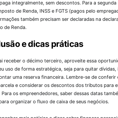
paga integralmente, sem descontos. Para a segunda 
mposto de Renda, INSS e FGTS (pagos pelo empregad
ormações também precisam ser declaradas na declar
o de Renda.
usão e dicas práticas
ai receber o décimo terceiro, aproveite essa oportun
eu uso de forma estratégica, seja para quitar dívidas, 
tar uma reserva financeira. Lembre-se de conferir 
arcela e considerar os descontos dos tributos para e
. Para os empreendedores, saber dessas datas tamb
para organizar o fluxo de caixa de seus negócios.