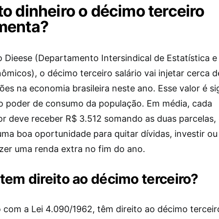
o dinheiro o décimo terceiro
menta?
 Dieese (Departamento Intersindical de Estatística e
micos), o décimo terceiro salário vai injetar cerca 
ões na economia brasileira neste ano. Esse valor é sig
 o poder de consumo da população. Em média, cada
or deve receber R$ 3.512 somando as duas parcelas,
ma boa oportunidade para quitar dívidas, investir ou
er uma renda extra no fim do ano.
em direito ao décimo terceiro?
com a Lei 4.090/1962, têm direito ao décimo terceiro