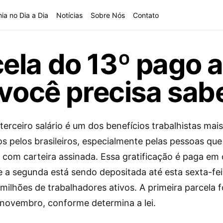
ia no Dia a Dia
Notícias
Sobre Nós
Contato
la do 13º pago a
 você precisa sab
erceiro salário é um dos benefícios trabalhistas mais
s pelos brasileiros, especialmente pelas pessoas que
 com carteira assinada. Essa gratificação é paga em
e a segunda está sendo depositada até esta sexta-fei
milhões de trabalhadores ativos. A primeira parcela f
 novembro, conforme determina a lei.