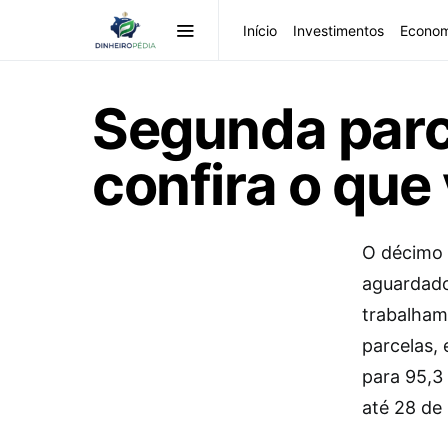
Início
Investimentos
Econom
Segunda parce
confira o que
O décimo t
aguardado
trabalham
parcelas, 
para 95,3 
até 28 de