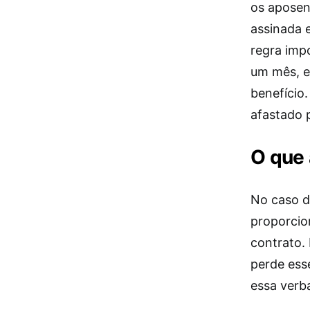
os aposen
assinada 
regra impo
um mês, e
benefício
afastado 
O que
No caso d
proporcio
contrato. 
perde esse
essa verba