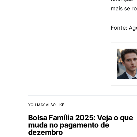
mais se r
Fonte:
Agê
YOU MAY ALSO LIKE
Bolsa Família 2025: Veja o que
muda no pagamento de
dezembro