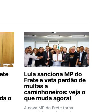
ete
Lula sanciona MP do
Frete e veta perdão de
multas a
caminhoneiros: veja o
da o
que muda agora!
A nova MP do Frete torna