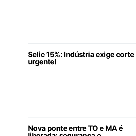
Selic 15%: Indústria exige corte
urgente!
Nova ponte entre TO e MA é
liberada: segurança e