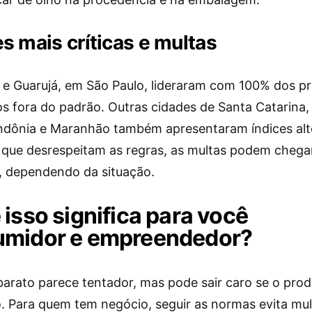
s mais críticas e multas
 e Guarujá, em São Paulo, lideraram com 100% dos p
dos fora do padrão. Outras cidades de Santa Catarina
ndônia e Maranhão também apresentaram índices alt
as que desrespeitam as regras, as multas podem chega
o, dependendo da situação.
 isso significa para você
umidor e empreendedor?
arato parece tentador, mas pode sair caro se o pro
o. Para quem tem negócio, seguir as normas evita mul