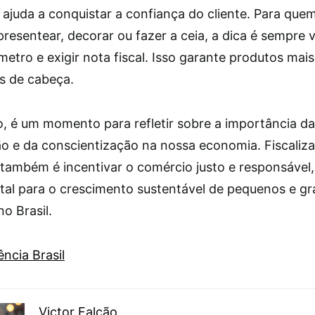
 ajuda a conquistar a confiança do cliente. Para que
presentear, decorar ou fazer a ceia, a dica é sempre v
metro e exigir nota fiscal. Isso garante produtos mai
es de cabeça.
o, é um momento para refletir sobre a importância da
ão e da conscientização na nossa economia. Fiscaliza
 também é incentivar o comércio justo e responsável,
al para o crescimento sustentável de pequenos e g
o Brasil.
ncia Brasil
Victor Falcão