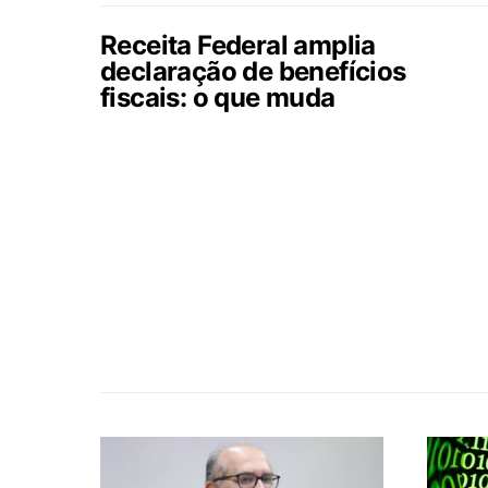
Receita Federal amplia
declaração de benefícios
fiscais: o que muda