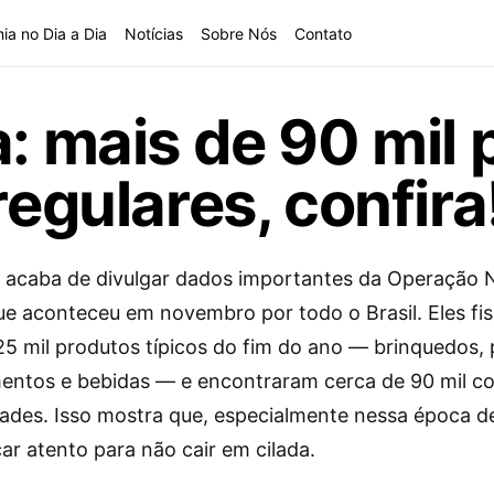
ia no Dia a Dia
Notícias
Sobre Nós
Contato
a: mais de 90 mil
regulares, confira
 acaba de divulgar dados importantes da Operação N
ue aconteceu em novembro por todo o Brasil. Eles fi
25 mil produtos típicos do fim do ano — brinquedos, 
imentos e bebidas — e encontraram cerca de 90 mil c
dades. Isso mostra que, especialmente nessa época de
car atento para não cair em cilada.