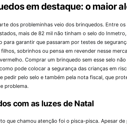
uedos em destaque: o maior al
arte dos probleminhas veio dos brinquedos. Entre os
stados, mais de 82 mil não tinham o selo do Inmetro,
io para garantir que passaram por testes de seguranç
filhos, sobrinhos ou pensa em revender nesse merca
 vermelho. Comprar um brinquedo sem esse selo não
l, como pode colocar a segurança das crianças em ris
e pedir pelo selo e também pela nota fiscal, que pro
e problema.
os com as luzes de Natal
to que chamou atenção foi o pisca-pisca. Apesar de