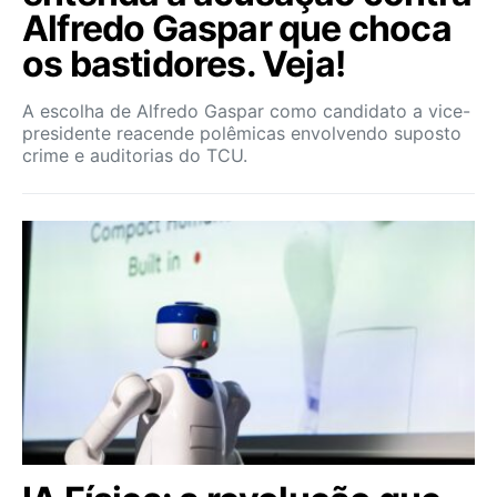
Alfredo Gaspar que choca
os bastidores. Veja!
A escolha de Alfredo Gaspar como candidato a vice-
presidente reacende polêmicas envolvendo suposto
crime e auditorias do TCU.