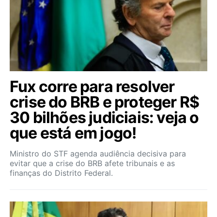
Fux corre para resolver
crise do BRB e proteger R$
30 bilhões judiciais: veja o
que está em jogo!
Ministro do STF agenda audiência decisiva para
evitar que a crise do BRB afete tribunais e as
finanças do Distrito Federal.