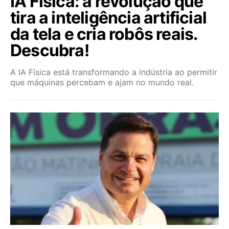
IA Física: a revolução que
tira a inteligência artificial
da tela e cria robôs reais.
Descubra!
A IA Física está transformando a indústria ao permitir
que máquinas percebam e ajam no mundo real.