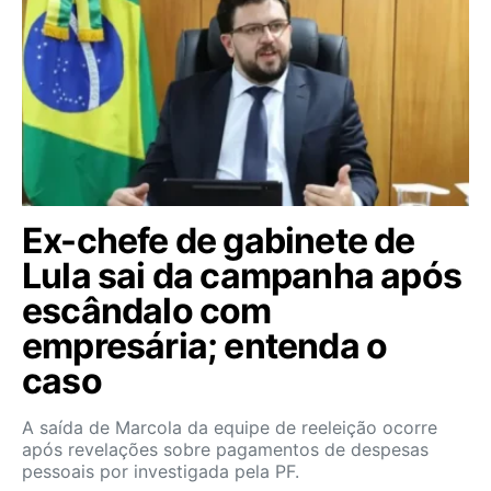
Ex-chefe de gabinete de
Lula sai da campanha após
escândalo com
empresária; entenda o
caso
A saída de Marcola da equipe de reeleição ocorre
após revelações sobre pagamentos de despesas
pessoais por investigada pela PF.