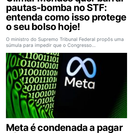
pautas-bomba no STF:
entenda como isso protege
o seu bolso hoje!
O ministro do Supremo Tribunal Federal propôs uma
súmula para impedir que o Congresso…
Meta é condenada a pagar