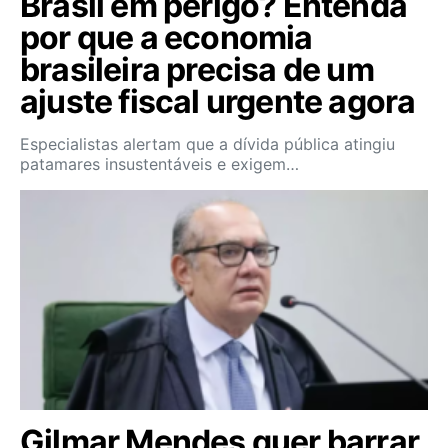
Brasil em perigo? Entenda
por que a economia
brasileira precisa de um
ajuste fiscal urgente agora
Especialistas alertam que a dívida pública atingiu
patamares insustentáveis e exigem…
Gilmar Mendes quer barrar