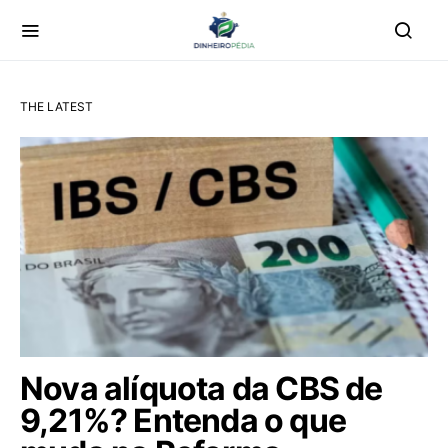
THE LATEST
Nova alíquota da CBS de
9,21%? Entenda o que