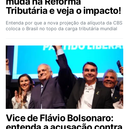
muda na Reforma
Tributária e veja o impacto!
Entenda por que a nova projeção da alíquota da CBS
coloca o Brasil no topo da carga tributária mundial
Vice de Flávio Bolsonaro:
entenda a acusação contra