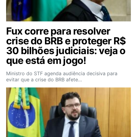
Fux corre para resolver
crise do BRB e proteger R$
30 bilhões judiciais: veja o
que está em jogo!
Ministro do STF agenda audiência decisiva para
evitar que a crise do BRB afete…