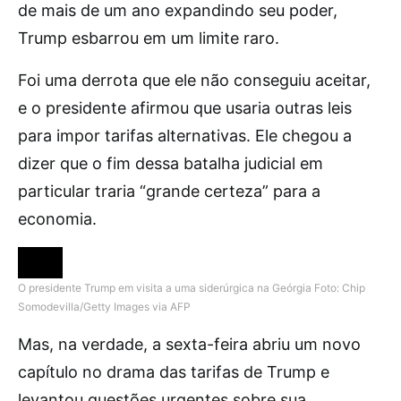
de mais de um ano expandindo seu poder,
Trump esbarrou em um limite raro.
Foi uma derrota que ele não conseguiu aceitar,
e o presidente afirmou que usaria outras leis
para impor tarifas alternativas. Ele chegou a
dizer que o fim dessa batalha judicial em
particular traria “grande certeza” para a
economia.
O presidente Trump em visita a uma siderúrgica na Geórgia
Foto: Chip
Somodevilla/Getty Images via AFP
Mas, na verdade, a sexta-feira abriu um novo
capítulo no drama das tarifas de Trump e
levantou questões urgentes sobre sua