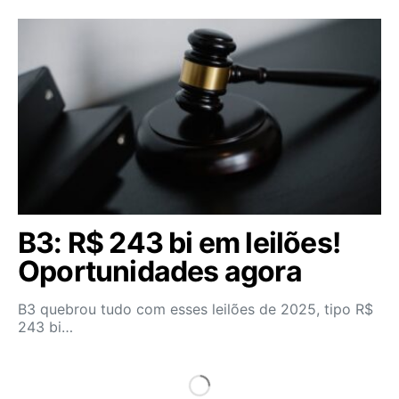
B3: R$ 243 bi em leilões!
Oportunidades agora
B3 quebrou tudo com esses leilões de 2025, tipo R$
243 bi…