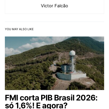
Victor Falcão
YOU MAY ALSO LIKE
FMI corta PIB Brasil 2026:
só 1,6%! E agora?