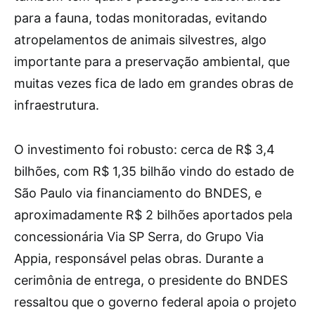
para a fauna, todas monitoradas, evitando
atropelamentos de animais silvestres, algo
importante para a preservação ambiental, que
muitas vezes fica de lado em grandes obras de
infraestrutura.
O investimento foi robusto: cerca de R$ 3,4
bilhões, com R$ 1,35 bilhão vindo do estado de
São Paulo via financiamento do BNDES, e
aproximadamente R$ 2 bilhões aportados pela
concessionária Via SP Serra, do Grupo Via
Appia, responsável pelas obras. Durante a
cerimônia de entrega, o presidente do BNDES
ressaltou que o governo federal apoia o projeto