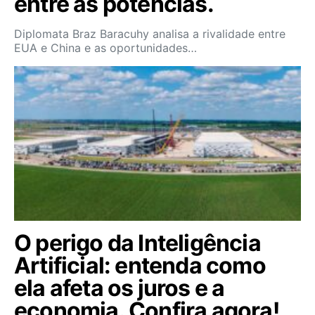
entre as potências.
Diplomata Braz Baracuhy analisa a rivalidade entre
EUA e China e as oportunidades…
O perigo da Inteligência
Artificial: entenda como
ela afeta os juros e a
economia. Confira agora!