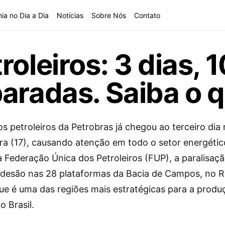
ia no Dia a Dia
Notícias
Sobre Nós
Contato
roleiros: 3 dias,
paradas. Saiba o
s petroleiros da Petrobras já chegou ao terceiro dia
ira (17), causando atenção em todo o setor energétic
 Federação Única dos Petroleiros (FUP), a paralisaç
desão nas 28 plataformas da Bacia de Campos, no R
que é uma das regiões mais estratégicas para a produ
o Brasil.