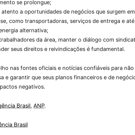
mento se prolongue;
 atento a oportunidades de negócios que surgem em
ise, como transportadoras, serviços de entrega e até
energia alternativa;
trabalhadores da área, manter o diálogo com sindica
der seus direitos e reivindicações é fundamental.
lho nas fontes oficiais e notícias confiáveis para não
sa e garantir que seus planos financeiros e de negóci
pactos negativos.
ência Brasil
,
ANP
.
ncia Brasil