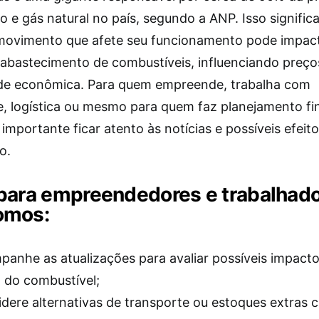
o e gás natural no país, segundo a ANP. Isso signific
movimento que afete seu funcionamento pode impact
 abastecimento de combustíveis, influenciando preços
ade econômica. Para quem empreende, trabalha com
e, logística ou mesmo para quem faz planejamento fi
 importante ficar atento às notícias e possíveis efeit
o.
para empreendedores e trabalhad
omos:
anhe as atualizações para avaliar possíveis impact
 do combustível;
dere alternativas de transporte ou estoques extras 