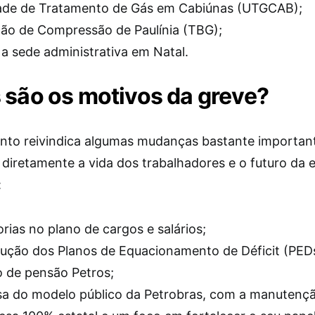
ade de Tratamento de Gás em Cabiúnas (UTGCAB);
ão de Compressão de Paulínia (TBG);
 a sede administrativa em Natal.
 são os motivos da greve?
to reivindica algumas mudanças bastante importan
diretamente a vida dos trabalhadores e o futuro da 
:
rias no plano de cargos e salários;
ução dos Planos de Equacionamento de Déficit (PED
 de pensão Petros;
a do modelo público da Petrobras, com a manutenç