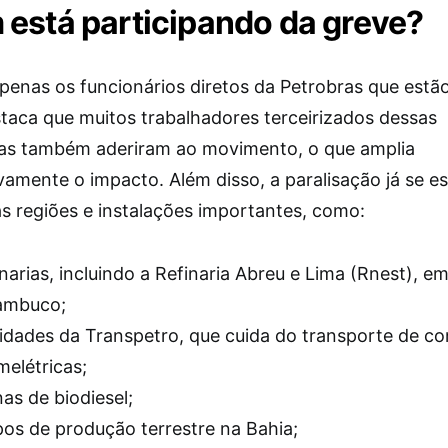
está participando da greve?
penas os funcionários diretos da Petrobras que estão
taca que muitos trabalhadores terceirizados dessas
as também aderiram ao movimento, o que amplia
ivamente o impacto. Além disso, a paralisação já se e
as regiões e instalações importantes, como:
inarias, incluindo a Refinaria Abreu e Lima (Rnest), e
ambuco;
idades da Transpetro, que cuida do transporte de co
melétricas;
nas de biodiesel;
s de produção terrestre na Bahia;