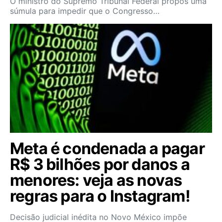
O ministro do Supremo Tribunal Federal propôs uma
súmula para impedir que o Congresso…
Meta é condenada a pagar
R$ 3 bilhões por danos a
menores: veja as novas
regras para o Instagram!
Decisão judicial inédita no Novo México impõe