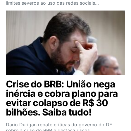
limites severos ao uso das redes sociais…
Crise do BRB: União nega
inércia e cobra plano para
evitar colapso de R$ 30
bilhões. Saiba tudo!
Dario Durigan rebate críticas do governo do DF
sobre a crise do BRB e destaca riscos…