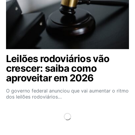
Leilões rodoviários vão
crescer: saiba como
aproveitar em 2026
O governo federal anunciou que vai aumentar o ritmo
dos leilões rodoviários…