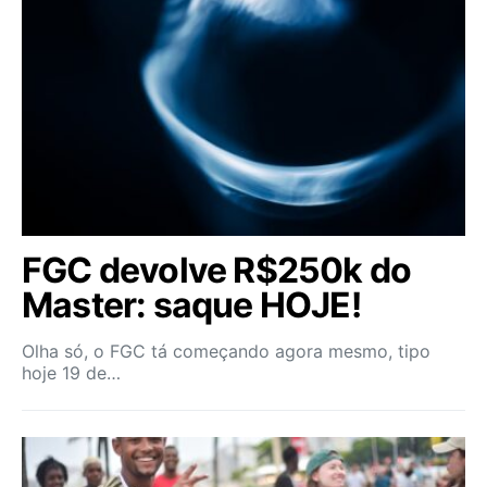
FGC devolve R$250k do
Master: saque HOJE!
Olha só, o FGC tá começando agora mesmo, tipo
hoje 19 de…