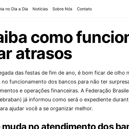
ia no Dia a Dia
Notícias
Sobre Nós
Contato
saiba como funci
ar atrasos
gada das festas de fim de ano, é bom ficar de olho 
no funcionamento dos bancos para não ter surpres
mentos e operações financeiras. A Federação Brasile
ebraban) já informou como será o expediente durant
ara ajudar você a se organizar melhor.
 muda no atendimento dos ba