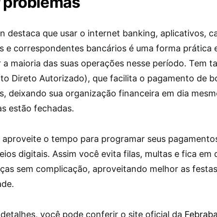
r problemas
 destaca que usar o internet banking, aplicativos, c
os e correspondentes bancários é uma forma prática 
ar a maioria das suas operações nesse período. Tem 
to Direto Autorizado), que facilita o pagamento de b
os, deixando sua organização financeira em dia mes
as estão fechadas.
aproveite o tempo para programar seus pagamentos
ios digitais. Assim você evita filas, multas e fica em
nças sem complicação, aproveitando melhor as festa
ade.
detalhes, você pode conferir o site oficial da
Febrab