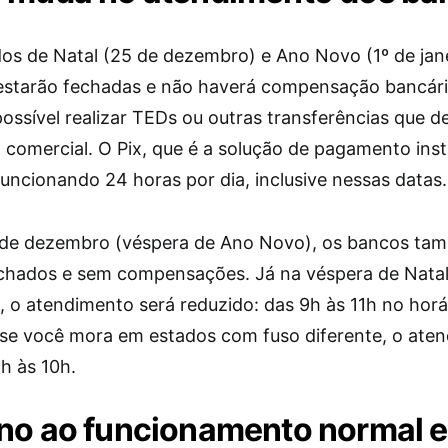
dos de Natal (25 de dezembro) e Ano Novo (1º de jane
estarão fechadas e não haverá compensação bancária
possível realizar TEDs ou outras transferências que
o comercial. O Pix, que é a solução de pagamento ins
uncionando 24 horas por dia, inclusive nessas datas.
 de dezembro (véspera de Ano Novo), os bancos ta
echados e sem compensações. Já na véspera de Natal
 o atendimento será reduzido: das 9h às 11h no horá
 e se você mora em estados com fuso diferente, o ate
h às 10h.
no ao funcionamento normal e