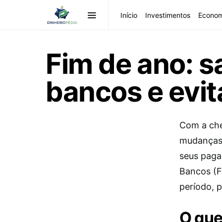
Início
Investimentos
Econom
Fim de ano: 
bancos e evit
Com a che
mudanças 
seus paga
Bancos (F
período, p
O que