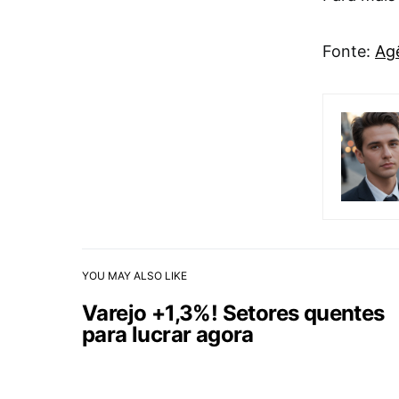
Fonte:
Agê
YOU MAY ALSO LIKE
Varejo +1,3%! Setores quentes
para lucrar agora