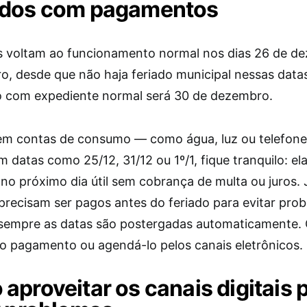
ados com pagamentos
 voltam ao funcionamento normal nos dias 26 de d
ro, desde que não haja feriado municipal nessas data
o com expediente normal será 30 de dezembro.
em contas de consumo — como água, luz ou telefon
 datas como 25/12, 31/12 ou 1º/1, fique tranquilo: e
no próximo dia útil sem cobrança de multa ou juros. 
precisam ser pagos antes do feriado para evitar pro
sempre as datas são postergadas automaticamente. O
 o pagamento ou agendá-lo pelos canais eletrônicos.
aproveitar os canais digitais 