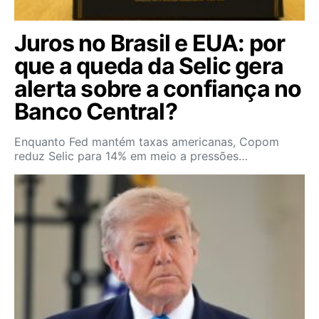
Juros no Brasil e EUA: por
que a queda da Selic gera
alerta sobre a confiança no
Banco Central?
Enquanto Fed mantém taxas americanas, Copom
reduz Selic para 14% em meio a pressões…