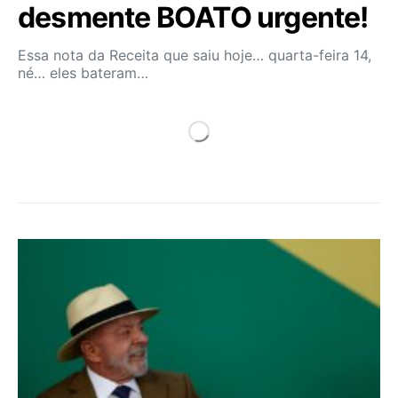
desmente BOATO urgente!
Essa nota da Receita que saiu hoje… quarta-feira 14,
né… eles bateram…