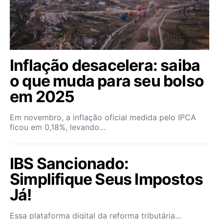
Inflação desacelera: saiba
o que muda para seu bolso
em 2025
Em novembro, a inflação oficial medida pelo IPCA
ficou em 0,18%, levando…
IBS Sancionado:
Simplifique Seus Impostos
Já!
Essa plataforma digital da reforma tributária…