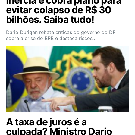
inércia e cobra plano para
evitar colapso de R$ 30
bilhões. Saiba tudo!
Dario Durigan rebate críticas do governo do DF
sobre a crise do BRB e destaca riscos…
A taxa de juros é a
culpada? Ministro Dario