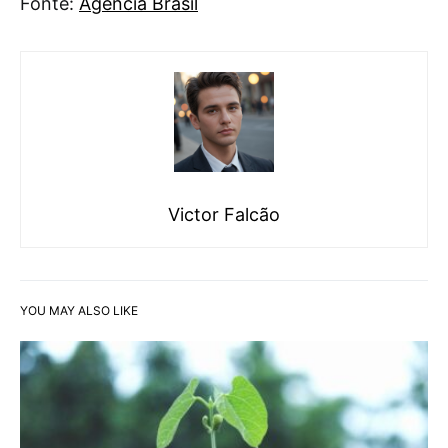
Fonte:
Agência Brasil
Victor Falcão
YOU MAY ALSO LIKE