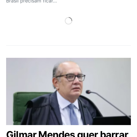
Brasil precisam ficar…
Gilmar Mendes quer barrar