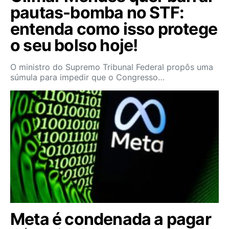
pautas-bomba no STF:
entenda como isso protege
o seu bolso hoje!
O ministro do Supremo Tribunal Federal propôs uma
súmula para impedir que o Congresso…
Meta é condenada a pagar