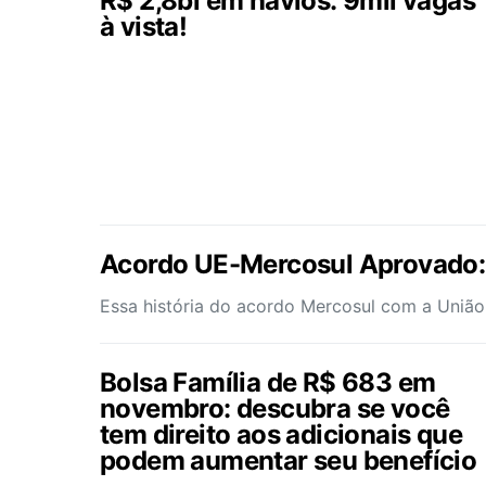
R$ 2,8bi em navios: 9mil vagas
à vista!
Acordo UE-Mercosul Aprovado:
Essa história do acordo Mercosul com a União
Bolsa Família de R$ 683 em
novembro: descubra se você
tem direito aos adicionais que
podem aumentar seu benefício