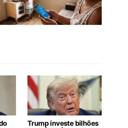
 do
Trump investe bilhões