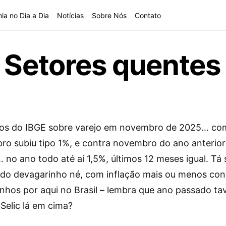
ia no Dia a Dia
Notícias
Sobre Nós
Contato
 Setores quentes 
dos do IBGE sobre varejo em novembro de 2025… c
ro subiu tipo 1%, e contra novembro do ano anterior 
no ano todo até aí 1,5%, últimos 12 meses igual. Tá 
do devagarinho né, com inflação mais ou menos con
xinhos por aqui no Brasil – lembra que ano passado t
Selic lá em cima?