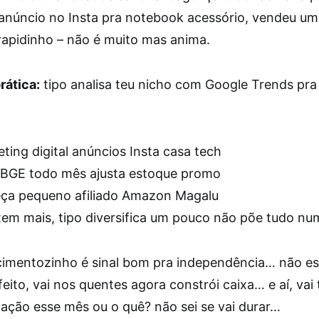
 anúncio no Insta pra notebook acessório, vendeu um
rapidinho – não é muito mas anima.
rática:
tipo analisa teu nicho com Google Trends pra
ting digital anúncios Insta casa tech
IBGE todo mês ajusta estoque promo
ça pequeno afiliado Amazon Magalu
tem mais, tipo diversifica um pouco não põe tudo nu
cimentozinho é sinal bom pra independência… não e
ito, vai nos quentes agora constrói caixa… e aí, vai 
ação esse mês ou o quê? não sei se vai durar…