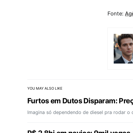
Fonte:
Agê
YOU MAY ALSO LIKE
Furtos em Dutos Disparam: Pre
Imagina só dependendo de diesel pra rodar o 