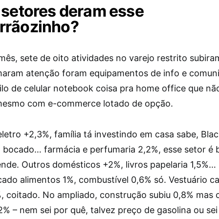
 setores deram esse
rrãozinho?
ês, sete de oito atividades no varejo restrito subir
aram atenção foram equipamentos de info e comun
ilo de celular notebook coisa pra home office que nã
mesmo com e-commerce lotado de opção.
letro +2,3%, família tá investindo em casa sabe, Blac
 bocado… farmácia e perfumaria 2,2%, esse setor é 
nde. Outros domésticos +2%, livros papelaria 1,5%…
ado alimentos 1%, combustível 0,6% só. Vestuário c
%, coitado. No ampliado, construção subiu 0,8% mas 
% – nem sei por quê, talvez preço de gasolina ou sei 