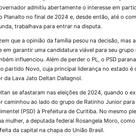
governador admitiu abertamente o interesse em partic
ao Planalto no final de 2024 e, desde então, até o c
unda, trabalhava para entrar na disputa.
zem que a opinião da família pesou na decisão, mas a
e em garantir uma candidatura viável para seu grupo 
mbém influenciou. Além de perder o PL, o PSD paran
o partido Novo, cuja principal liderança no estado é 
r da Lava Jato Deltan Dallagnol.
ltan se afastaram nas eleições de 2024, quando o ex
r caminhou ao lado do grupo de Ratinho Junior para 
imentel (PSD) à Prefeitura de Curitiba. No mesmo ple
ua mulher, a deputada federal Rosangela Moro, como
feita da capital na chapa do União Brasil.