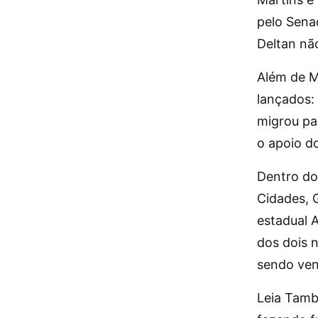
pelo Sena
Deltan nã
Além de M
lançados: 
migrou pa
o apoio d
Dentro do
Cidades, G
estadual 
dos dois 
sendo ven
Leia Tamb