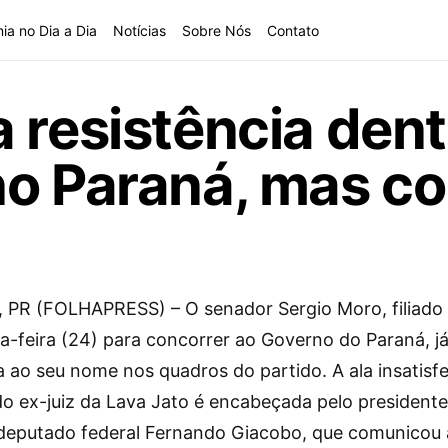
ia no Dia a Dia
Notícias
Sobre Nós
Contato
 resistência dent
o Paraná, mas co
 PR (FOLHAPRESS) – O senador Sergio Moro, filiado
ça-feira (24) para concorrer ao Governo do Paraná, j
a ao seu nome nos quadros do partido. A ala insatisf
o ex-juiz da Lava Jato é encabeçada pelo presidente
 deputado federal Fernando Giacobo, que comunicou 