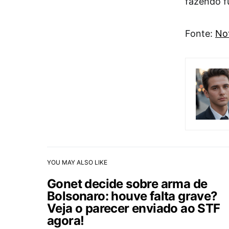
fazendo f
Fonte:
Not
YOU MAY ALSO LIKE
Gonet decide sobre arma de
Bolsonaro: houve falta grave?
Veja o parecer enviado ao STF
agora!