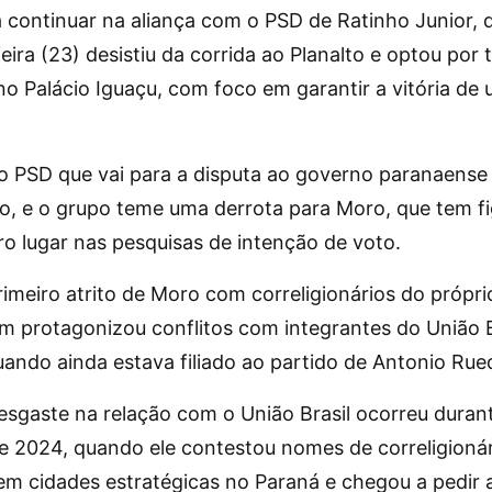
a continuar na aliança com o PSD de Ratinho Junior, 
ira (23) desistiu da corrida ao Planalto e optou por 
o Palácio Iguaçu, com foco em garantir a vitória de
 PSD que vai para a disputa ao governo paranaense
ido, e o grupo teme uma derrota para Moro, que tem f
ro lugar nas pesquisas de intenção de voto.
imeiro atrito de Moro com correligionários do própri
m protagonizou conflitos com integrantes do União B
uando ainda estava filiado ao partido de Antonio Rue
esgaste na relação com o União Brasil ocorreu duran
de 2024, quando ele contestou nomes de correligioná
em cidades estratégicas no Paraná e chegou a pedir 