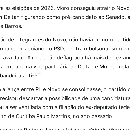
ra as eleições de 2026, Moro conseguiu atrair o Novo
 Deltan figurando como pré-candidato ao Senado, 
e Barros.
ção de integrantes do Novo, não havia como o partid
rmanecer apoiando o PSD, contra o bolsonarismo e 
a Lava Jato. A operação deflagrada há mais de dez an
a entrada na vida partidária de Deltan e Moro, dupla
bandeira anti-PT.
 aliança entre PL e Novo se consolidasse, o partido 
ecisou descartar a possibilidade de uma candidatura
 a ser ventilada com a filiação do ex-deputado feder
ito de Curitiba Paulo Martins, no ano passado.
 amigo de Ratinho Junior e foi adversário de Moro na