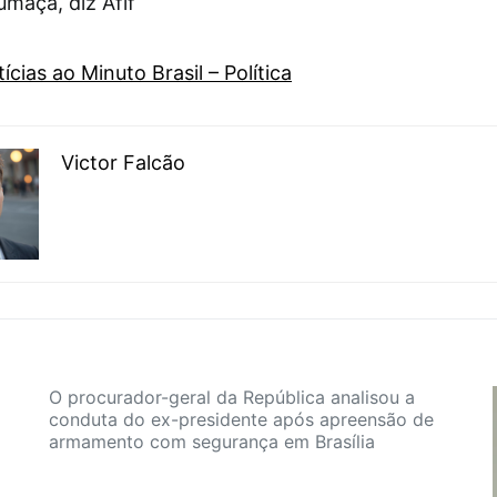
umaça, diz Afif
ícias ao Minuto Brasil – Política
Victor Falcão
O procurador-geral da República analisou a
conduta do ex-presidente após apreensão de
armamento com segurança em Brasília