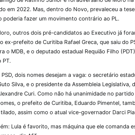
do em 2022. Mas, dentro do Novo, prevaleceu a tese
o poderia fazer um movimento contrário ao PL.
oro, outros dois pré-candidatos ao Executivo já for
o ex-prefeito de Curitiba Rafael Greca, que saiu do 
ra o MDB, e o deputado estadual Requião Filho (PDT)
o PT.
 PSD, dois nomes desejam a vaga: o secretário estad
uto Silva, e o presidente da Assembleia Legislativa,
Alexandre Curi. Como não há unanimidade no partido
nomes, o prefeito de Curitiba, Eduardo Pimentel, tam
tilado, assim como o atual vice-governador Darci Pia
ém: Lula é favorito, mas máquina que ele comanda e