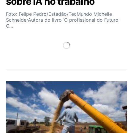
sobre IA no trabalho
Foto: Felipe Pedro/Estadão/TecMundo Michelle
SchneiderAutora do livro ‘O profissional do Futuro’
O…