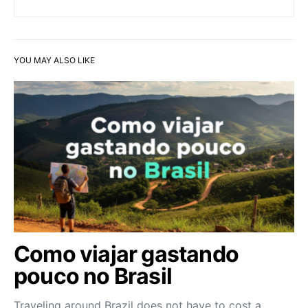
YOU MAY ALSO LIKE
Como viajar gastando
pouco no Brasil
Traveling around Brazil does not have to cost a