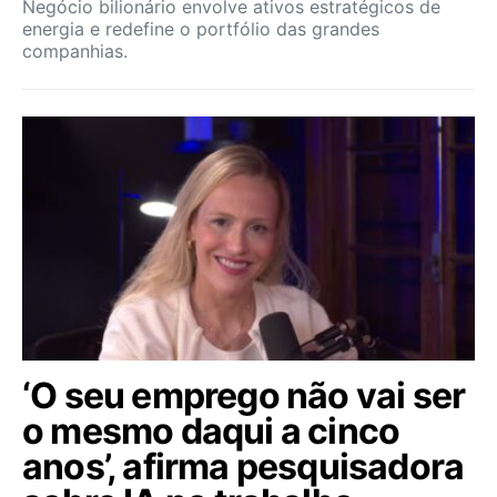
Negócio bilionário envolve ativos estratégicos de
energia e redefine o portfólio das grandes
companhias.
‘O seu emprego não vai ser
o mesmo daqui a cinco
anos’, afirma pesquisadora