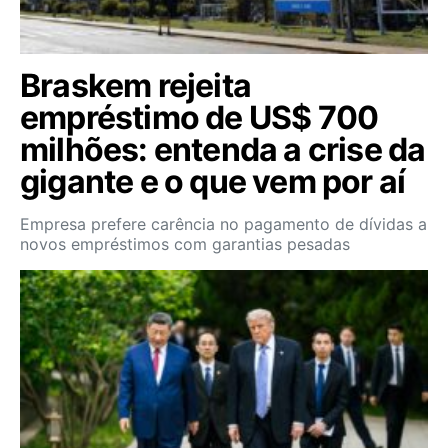
Braskem rejeita
empréstimo de US$ 700
milhões: entenda a crise da
gigante e o que vem por aí
Empresa prefere carência no pagamento de dívidas a
novos empréstimos com garantias pesadas