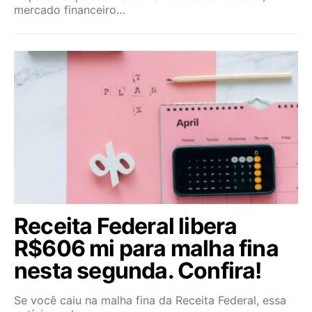
mercado financeiro…
Receita Federal libera
R$606 mi para malha fina
nesta segunda. Confira!
Se você caiu na malha fina da Receita Federal, essa