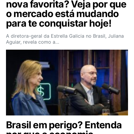
nova favorita? Veja por que
o mercado está mudando
para te conquistar hoje!
A diretora-geral da Estrella Galicia no Brasil, Juliana
Aguiar, revela como a…
Brasil em perigo? Entenda