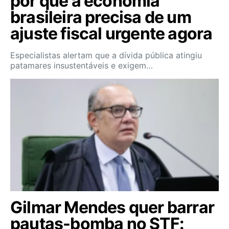
por que a economia
brasileira precisa de um
ajuste fiscal urgente agora
Especialistas alertam que a dívida pública atingiu
patamares insustentáveis e exigem…
Gilmar Mendes quer barrar
pautas-bomba no STF: