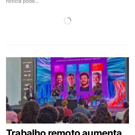
notícia pode…
Trabalho remoto aumenta