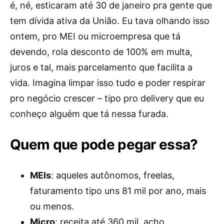
é, né, esticaram até 30 de janeiro pra gente que
tem dívida ativa da União. Eu tava olhando isso
ontem, pro MEI ou microempresa que tá
devendo, rola desconto de 100% em multa,
juros e tal, mais parcelamento que facilita a
vida. Imagina limpar isso tudo e poder respirar
pro negócio crescer – tipo pro delivery que eu
conheço alguém que tá nessa furada.
Quem que pode pegar essa?
MEIs
: aqueles autônomos, freelas,
faturamento tipo uns 81 mil por ano, mais
ou menos.
Micro
: receita até 360 mil, acho.