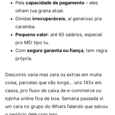
Pela
capacidade de pagamento
– eles
olham tua grana atual.
Dívidas
irrecuperáveis
, aí generoso pra
caramba.
Pequeno valor
: até 60 salários, especial
pro MEI tipo tu.
Com
seguro garantia ou fiança
, tem regra
própria.
Desconto varia mas zera os extras em muita
coisa, parcelas que vão longe… uns 145x em
casos, pro fluxo de caixa de e-commerce ou
lojinha online fica de boa. Semana passada vi
um cara no grupo do Whats falando que salvou
o negócio dele com isso.