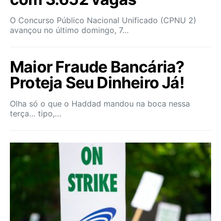
O Concurso Público Nacional Unificado (CPNU 2)
avançou no último domingo, 7…
Maior Fraude Bancária?
Proteja Seu Dinheiro Já!
Olha só o que o Haddad mandou na boca nessa
terça… tipo,…