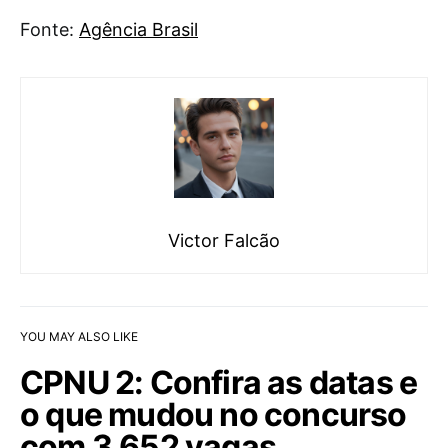
Fonte:
Agência Brasil
Victor Falcão
YOU MAY ALSO LIKE
CPNU 2: Confira as datas e
o que mudou no concurso
com 3.652 vagas