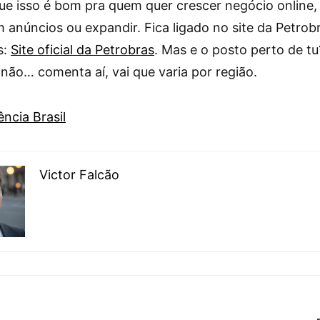
ue isso é bom pra quem quer crescer negócio online,
m anúncios ou expandir. Fica ligado no site da Petrob
s:
Site oficial da Petrobras
. Mas e o posto perto de tu
não… comenta aí, vai que varia por região.
ncia Brasil
Victor Falcão