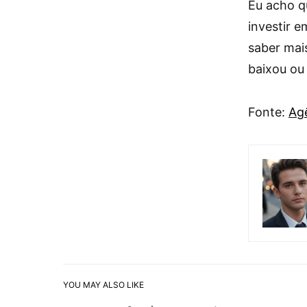
Eu acho q
investir e
saber mai
baixou ou 
Fonte:
Agê
YOU MAY ALSO LIKE