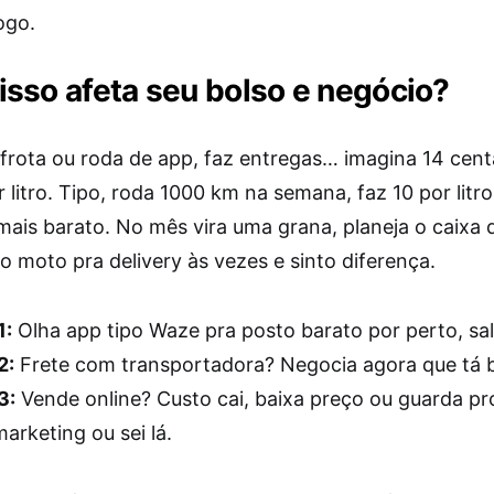
ogo.
sso afeta seu bolso e negócio?
 frota ou roda de app, faz entregas… imagina 14 cen
litro. Tipo, roda 1000 km na semana, faz 10 por litr
mais barato. No mês vira uma grana, planeja o caixa d
 moto pra delivery às vezes e sinto diferença.
1:
Olha app tipo Waze pra posto barato por perto, sa
2:
Frete com transportadora? Negocia agora que tá 
3:
Vende online? Custo cai, baixa preço ou guarda pr
marketing ou sei lá.