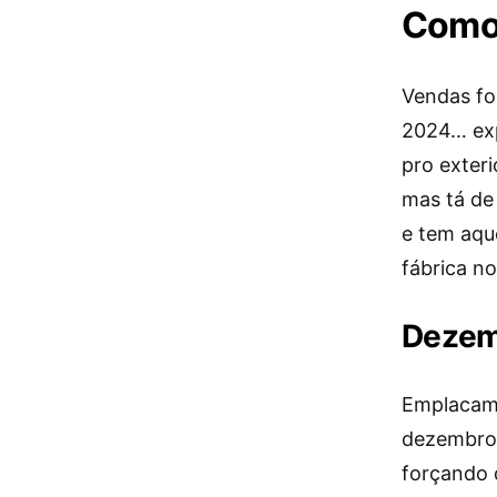
Como 
Vendas fo
2024… ex
pro exteri
mas tá de 
e tem aqu
fábrica no
Dezem
Emplacame
dezembro a
forçando 