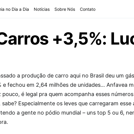
ia no Dia a Dia
Notícias
Sobre Nós
Contato
Carros +3,5%: Lu
ssado a produção de carro aqui no Brasil deu um gás
% e fechou em 2,64 milhões de unidades… Anfavea 
az pouco, é legal pra quem acompanha esses números
 sabe? Especialmente os leves que carregaram esse
tendo a gente no pódio mundial – uns top 5 ou 6, n
ora.