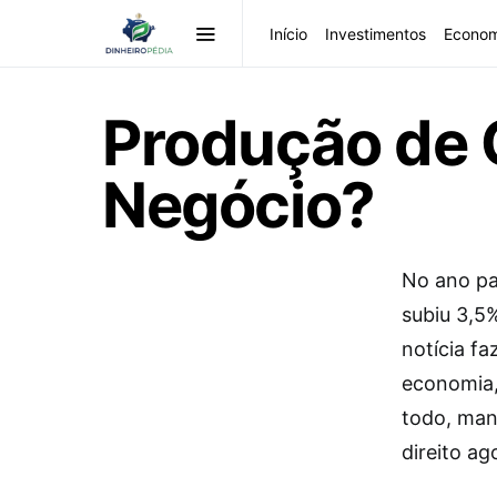
Início
Investimentos
Econom
Produção de 
Negócio?
No ano pa
subiu 3,5
notícia f
economia,
todo, man
direito ag