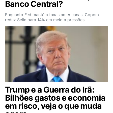
Banco Central?
Enquanto Fed mantém taxas americanas, Copom
reduz Selic para 14% em meio a pressões…
Trump e a Guerra do Irã:
Bilhões gastos e economia
em risco, veja o que muda