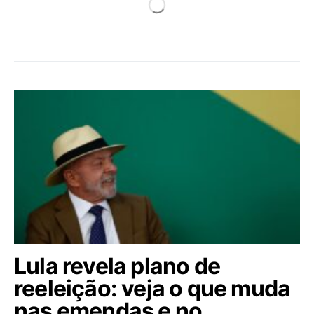
Lula revela plano de
reeleição: veja o que muda
nas emendas e no