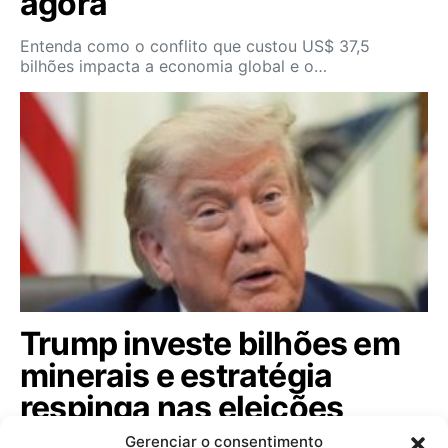
agora
Entenda como o conflito que custou US$ 37,5
bilhões impacta a economia global e o…
Trump investe bilhões em
minerais e estratégia
respinga nas eleições
brasileiras; veja
Gerenciar o consentimento