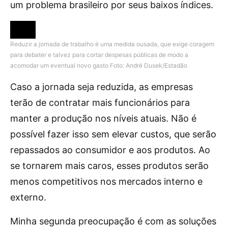
um problema brasileiro por seus baixos índices.
Reduzir a jornada de trabalho é uma medida ousada, que exige coragem
para debater e talvez para cortar despesas públicas de modo a
acomodar um eventual novo gasto
Foto: André Dusek/Estadão
Caso a jornada seja reduzida, as empresas
terão de contratar mais funcionários para
manter a produção nos níveis atuais. Não é
possível fazer isso sem elevar custos, que serão
repassados ao consumidor e aos produtos. Ao
se tornarem mais caros, esses produtos serão
menos competitivos nos mercados interno e
externo.
Minha segunda preocupação é com as soluções