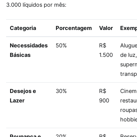
3.000 líquidos por mês:
Categoria
Porcentagem
Valor
Exemp
Necessidades
50%
R$
Alugue
Básicas
1.500
de luz,
super
transp
Desejos e
30%
R$
Cinem
Lazer
900
restau
roupas
hobbi
Poupança e
20%
R$
Reser