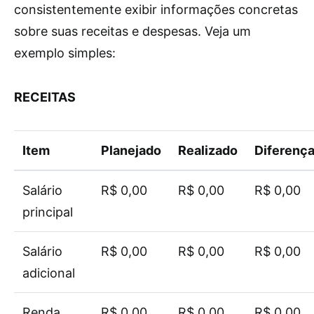
consistentemente exibir informações concretas
sobre suas receitas e despesas. Veja um
exemplo simples:
RECEITAS
Item
Planejado
Realizado
Diferenç
Salário
R$ 0,00
R$ 0,00
R$ 0,00
principal
Salário
R$ 0,00
R$ 0,00
R$ 0,00
adicional
Renda
R$ 0,00
R$ 0,00
R$ 0,00