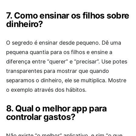
7. Como ensinar os filhos sobre
dinheiro?
O segredo é ensinar desde pequeno. Dê uma
pequena quantia para os filhos e ensine a
diferença entre “querer” e “precisar”. Use potes
transparentes para mostrar que quando
separamos o dinheiro, ele se multiplica. Mostre
o exemplo através dos hábitos.
8. Qual o melhor app para
controlar gastos?
Não existe “o melhor” aplicativo, e sim “o que